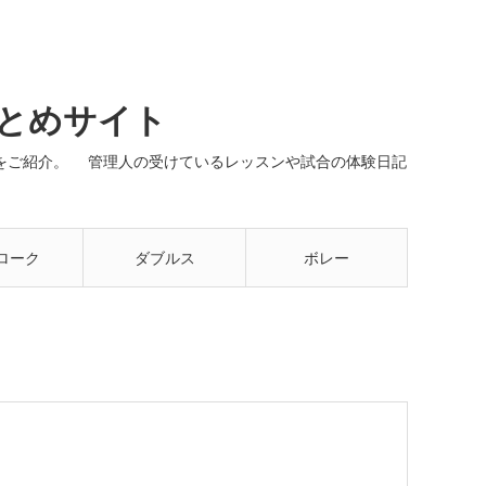
まとめサイト
ネルをご紹介。 管理人の受けているレッスンや試合の体験日記
ローク
ダブルス
ボレー