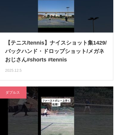
【テニス/tennis】ナイスショット集1429/
バックハンド・ドロップショット/メガネ
おじさん#shorts #tennis
2025.12.5
ダブルス