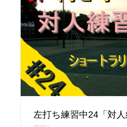
左打ち練習中24「対人
2022.07.1