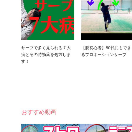
サーブで多く見られる７大
【脱初心者】80代にもでき
病とその特効薬を処方しま
るプロネーションサーブ
す！
おすすめ動画