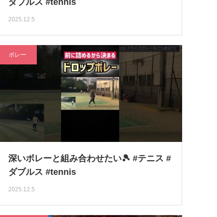
ダブルス #tennis
2025.12.5
ボレー
深いボレーと組み合わせたい🎾 #テニス #
ダブルス #tennis
2025.12.5