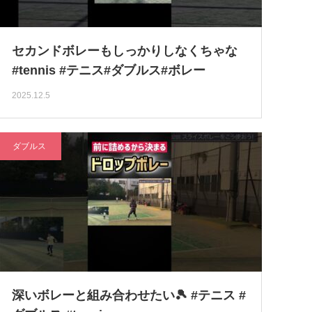
セカンドボレーもしっかりしなくちゃな
#tennis #テニス#ダブルス#ボレー
2025.12.5
ダブルス
深いボレーと組み合わせたい🎾 #テニス #