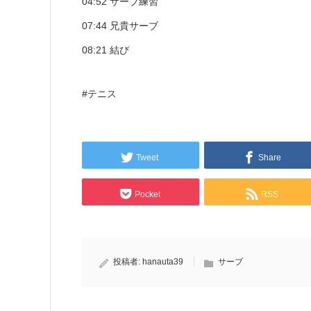
04:52 サーブ練習
07:44 兄貴サーブ
08:21 結び
#テニス
Tweet
Share
Pocket
RSS
投稿者:
hanauta39
サーブ