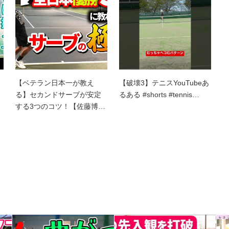
【ベテラン日本一が教え
【破壊3】テニスYouTubeあ
る】セカンドサーブが安定
るある #shorts #tennis…
する3つのコツ！【佐藤博…