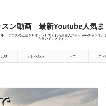
スン動画 最新Youtube人気
ンネル テニスの上達をサポートしてくれる最新人気YouTubeチャン
も書いていきます。
RESS
ともやんch
サーブ
スト