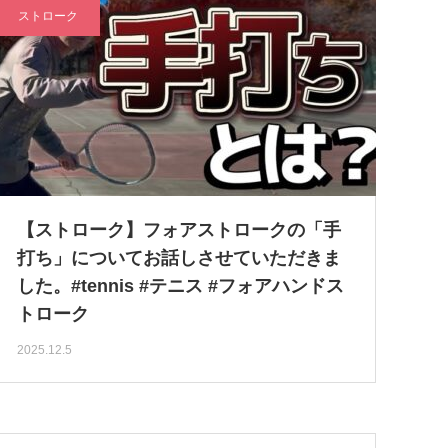
ストローク
【ストローク】フォアストロークの「手
打ち」についてお話しさせていただきま
した。#tennis #テニス #フォアハンドス
トローク
2025.12.5