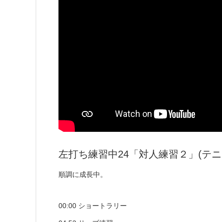
左打ち練習中24「対人練習２」(テニ
順調に成長中。
00:00 ショートラリー