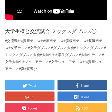
大学生様と交流試合 ミックスダブルス①
#交流戦#滋賀県テニス#米原市テニス#彦根市テニス#長浜市テニ
ス#女子テニス#女子ダブルス#ダブルス大会#ミックスダブルス#
ミックスダブルス大会#大学生#大学生ダブルス#大学生テニス#
女子大学生#ジュニアテニス#女子ジュニアテニス#滋賀県ジュニ
アテニス#夏#夏遊び
Tweet
Share
+1
Hatena
Pocket
RSS