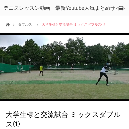
テニスレッスン動画 最新Youtube人気まとめサイト
ホーム
ダブルス
大学生様と交流試合 ミックスダブルス①
大学生様と交流試合 ミックスダブル
ス①