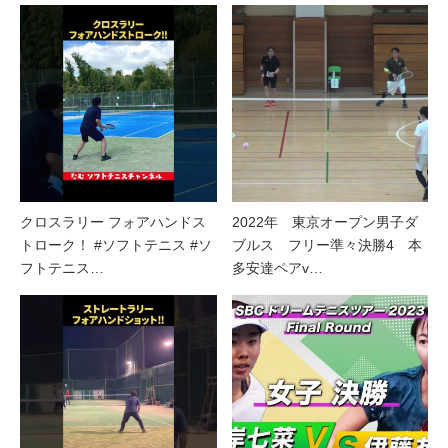
クロスラリー フォアハンドス
2022年 東京オープン男子ダ
トローク！ #ソフトテニス #ソ
ブルス フリー準々決勝4 本
フトテニス…
多安達ペアv…