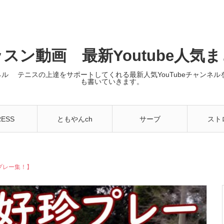
スン動画 最新Youtube人気
ンネル テニスの上達をサポートしてくれる最新人気YouTubeチャン
も書いていきます。
RESS
ともやんch
サーブ
スト
珍プレー集！】