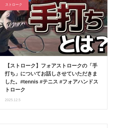
ストローク
【ストローク】フォアストロークの「手
打ち」についてお話しさせていただきま
した。#tennis #テニス #フォアハンドス
トローク
2025.12.5