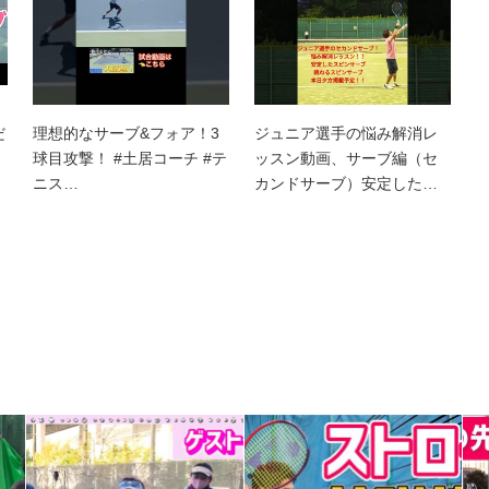
だ
理想的なサーブ&フォア！3
ジュニア選手の悩み解消レ
球目攻撃！ #土居コーチ #テ
ッスン動画、サーブ編（セ
ニス…
カンドサーブ）安定した…