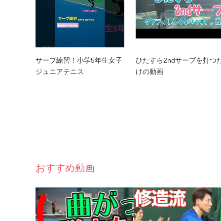
サーブ練習！小学5年生女子
ひたすら2ndサーブを打つ
ジュニアテニス
けの動画
おすすめ動画