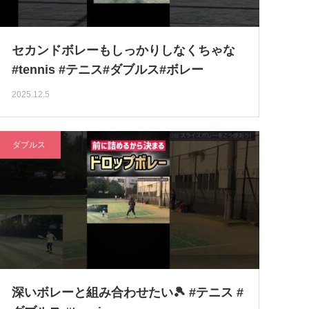
セカンドボレーもしっかりしなくちゃな
#tennis #テニス#ダブルス#ボレー
2025.12.5
ダブルス
深いボレーと組み合わせたい🎾 #テニス #