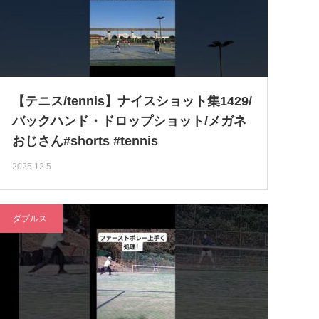
【テニス/tennis】ナイスショット集1429/
バックハンド・ドロップショット/メガネ
おじさん#shorts #tennis
2025.12.5
ダブルス