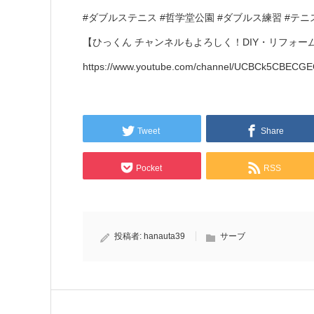
#ダブルステニス #哲学堂公園 #ダブルス練習 #テニ
【ひっくん チャンネルもよろしく！DIY・リフォ
https://www.youtube.com/channel/UCBCk5CBE
Tweet
Share
Pocket
RSS
投稿者:
hanauta39
サーブ