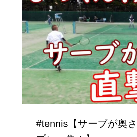
#tennis【サーブ