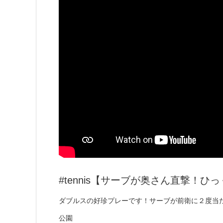
#tennis【サーブが奥さん直撃！
ダブルスの好珍プレーです！サーブが前衛に２度当たる
公園