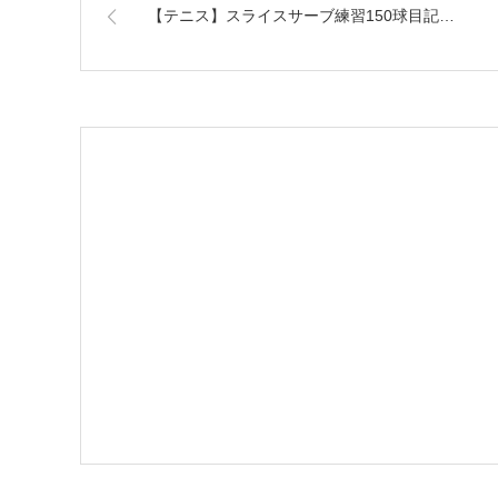
【テニス】スライスサーブ練習150球目記…