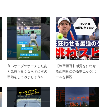
良いサーブのポーチしたあ
【練習拒否】感覚を狂わせ
と気持ち良くならずに次の
る西岡良仁の激重エッグボ
準備をしてみましょう&…
ールを解説