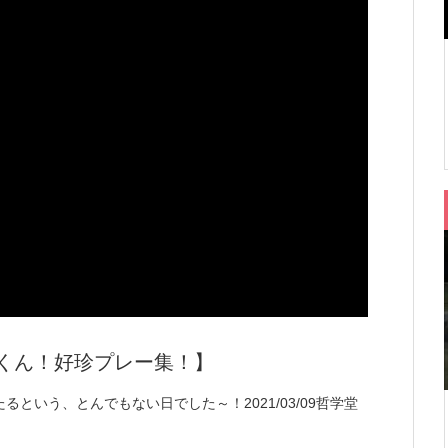
ひっくん！好珍プレー集！】
という、とんでもない日でした～！2021/03/09哲学堂