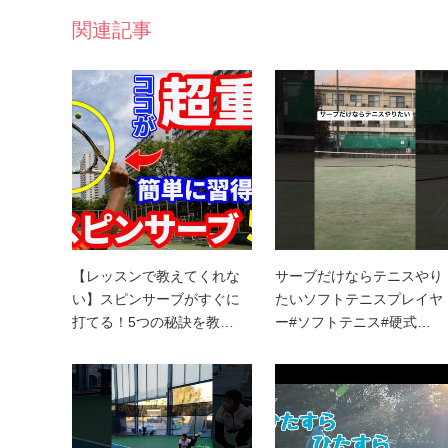
関連記事
【レッスンで教えてくれな
サーブだけならテニスやり
い】スピンサーブがすぐに
たいソフトテニスプレイヤ
打てる！5つの秘訣を教…
ー#ソフトテニス#硬式…