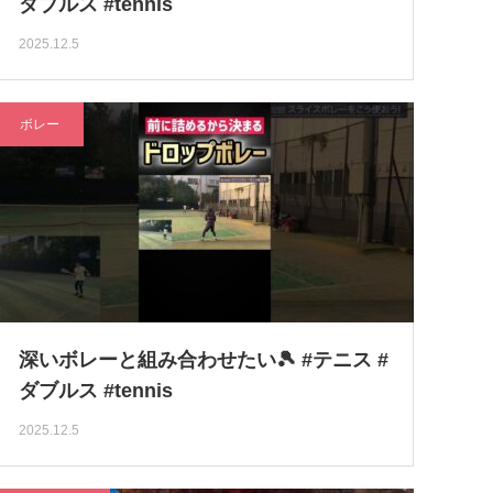
ダブルス #tennis
2025.12.5
ボレー
深いボレーと組み合わせたい🎾 #テニス #
ダブルス #tennis
2025.12.5