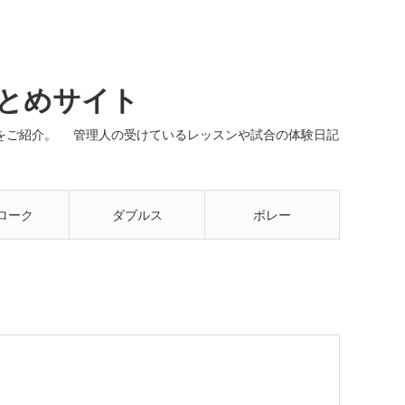
まとめサイト
ネルをご紹介。 管理人の受けているレッスンや試合の体験日記
ローク
ダブルス
ボレー