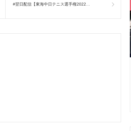
#翌日配信【東海中日テニス選手権2022…