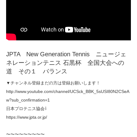
JPTA New Generation Tennis ニュージェ
ネレーションテニス 石黒杯 全国大会への
道 その１ バランス
▼チャンネル登録まだの方は登録お願いします！
http://www.youtube.com/channel/UCSck_BBK_5sUSI80N2CSeA
w?sub_confirmation=1
日本プロテニス協会⇩
https://www.jpta.or.jp/
〜〜〜〜〜〜〜〜〜