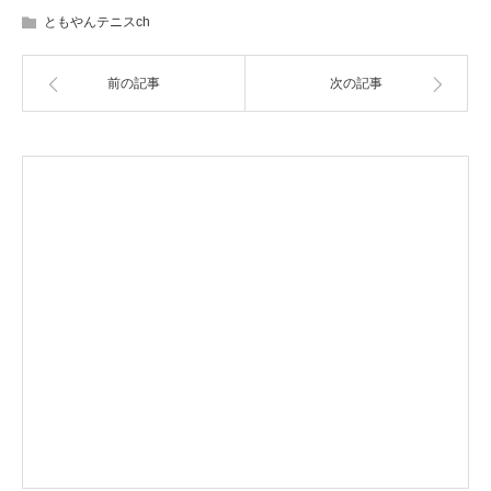
ともやんテニスch
前の記事
次の記事