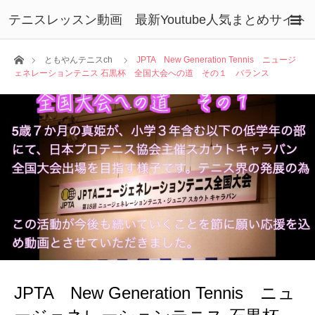
テニスレッスン動画 最新Youtube人気まとめサイト
ホーム
ともやんテニスch
JPTA New Generation Tennis ニュージ
ェネレーションテニス 石黒杯 全国大会への道 その１ バランス
JPTA New Generation Tennis ニュ