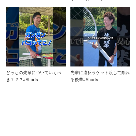
どっちの先輩についていくべ
先輩に違反ラケット渡して陥れ
き？？？#Shorts
る後輩#Shorts