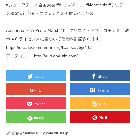
#ジュニアテニス全国大会 #キッズテニス #kidstennis #子供テニ
ス練習 #初心者テニス #テニス子供 #バランス
Audionautix の Piano March は、クリエイティブ・コモンズ – 表
示 4.0 ライセンスに基づいて使用が許諾されます。
https://creativecommons.org/licenses/by/4.0/
アーティスト: http://audionautix.com/
Tweet
Share
+1
Hatena
Pocket
RSS
feedly
Pin it
投稿者:
nakadai55@catv296.ne.jp