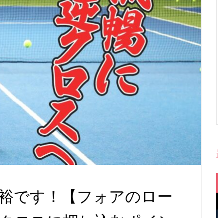
裕です！【フォアのロー