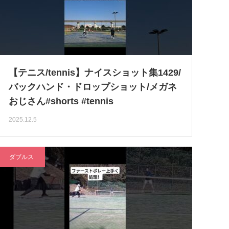
【テニス/tennis】ナイスショット集1429/
バックハンド・ドロップショット/メガネ
おじさん#shorts #tennis
2025.12.5
ダブルス