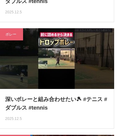
ダブルス #tennis
2025.12.5
ボレー
深いボレーと組み合わせたい🎾 #テニス #
ダブルス #tennis
2025.12.5