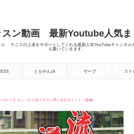
スン動画 最新Youtube人気
ンネル テニスの上達をサポートしてくれる最新人気YouTubeチャン
も書いていきます。
RESS
ともやんch
サーブ
スト
ーボレー】をしっかり逆クロスに押し込むポイント《後編》