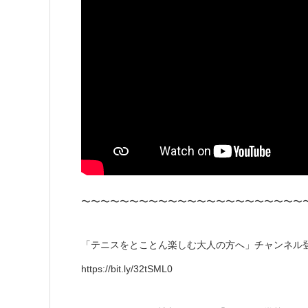
〜〜〜〜〜〜〜〜〜〜〜〜〜〜〜〜〜〜〜〜〜〜〜
「テニスをとことん楽しむ大人の方へ」チャンネル
https://bit.ly/32tSML0