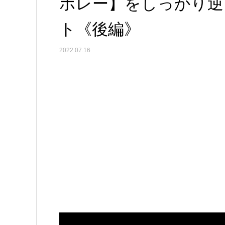
ボレー】をしっかり逆
ト《後編》
2022.07.16