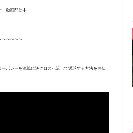
ナー動画配信中
〜〜〜〜〜〜
ローボレーを流暢に逆クロスへ流して返球する方法をお伝