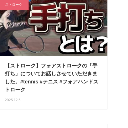
ストローク
【ストローク】フォアストロークの「手
打ち」についてお話しさせていただきま
した。#tennis #テニス #フォアハンドス
トローク
2025.12.5