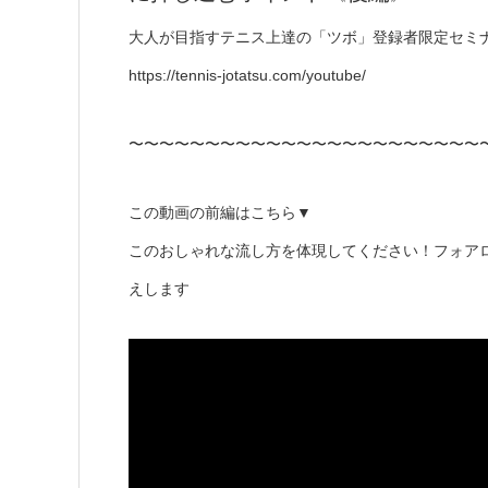
大人が目指すテニス上達の「ツボ」登録者限定セミ
https://tennis-jotatsu.com/youtube/
〜〜〜〜〜〜〜〜〜〜〜〜〜〜〜〜〜〜〜〜〜〜〜
この動画の前編はこちら▼
このおしゃれな流し方を体現してください！フォア
えします