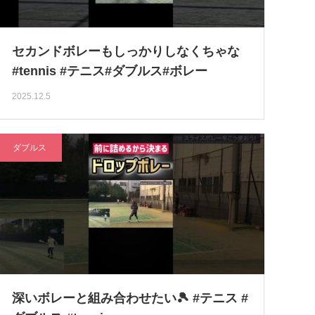
セカンドボレーもしっかりしなくちゃな
#tennis #テニス#ダブルス#ボレー
2025.12.5
ダブルス
深いボレーと組み合わせたい🎾 #テニス #