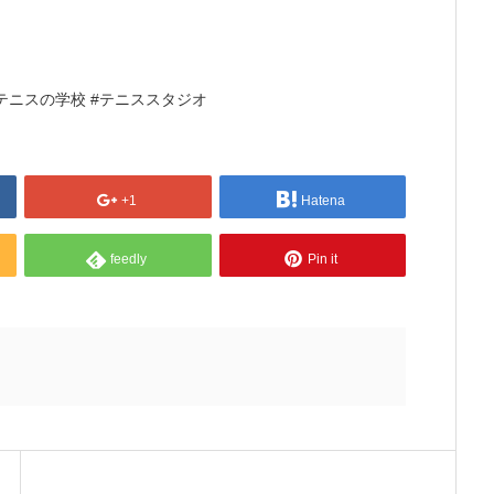
#テニスの学校 #テニススタジオ
+1
Hatena
feedly
Pin it