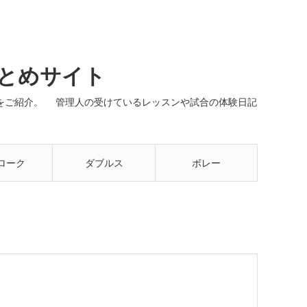
まとめサイト
ネルをご紹介。 管理人の受けているレッスンや試合の体験日記
ローク
ダブルス
ボレー