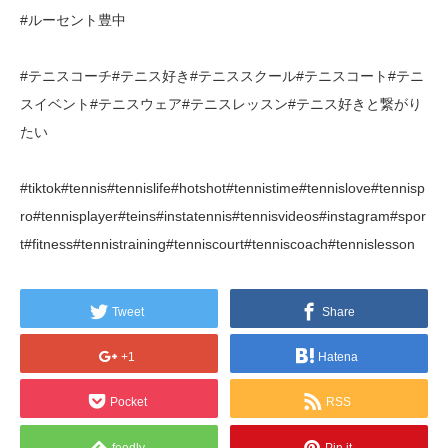
#ルーセント豊中
#テニスコーチ#テニス好き#テニススクール#テニスコート#テニ
スイベント#テニスウェア#テニスレッスン#テニス好きと繋がり
たい
#tiktok#tennis#tennislife#hotshot#tennistime#tennislove#tennisp
ro#tennisplayer#teins#instatennis#tennisvideos#instagram#spor
t#fitness#tennistraining#tenniscourt#tenniscoach#tennislesson
Tweet
Share
+1
Hatena
Pocket
RSS
feedly
Pin it