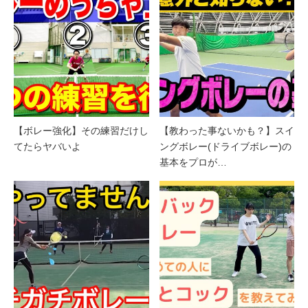
【ボレー強化】その練習だけし
【教わった事ないかも？】スイ
てたらヤバいよ
ングボレー(ドライブボレー)の
基本をプロが…