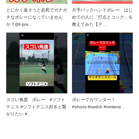
とにかく返そうと必死でガチガ
片手バックハンドボレー はじ
チなボレーになっていません
めての人に「打点とコック」を
か？@t-pre…
教えてみた【テ…
スゴい角度 ボレー #ソフト
ボレーでカウンター！
テニス #ソフトテニス好きと繋
#shorts #switch #nintend…
がりたい #…