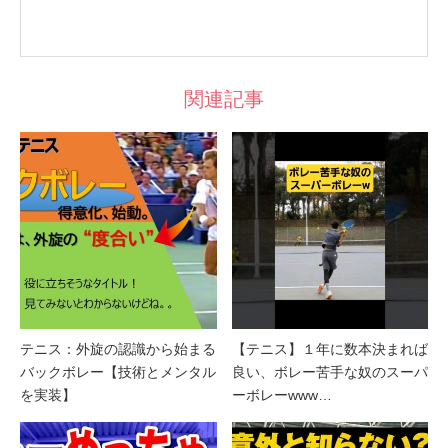
関連記事
テニス：外旋の認識から始まる
【テニス】１年に数本決まれば
バックボレー【技術とメンタル
良い、ボレー苦手な奴のスーパ
を実装】
ーボレーwww…