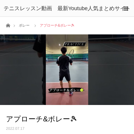
テニスレッスン動画 最新Youtube人気まとめサイト
ホーム
ボレー
アプローチ&ボレー🎾
アプローチ&ボレー🎾
2022.07.17