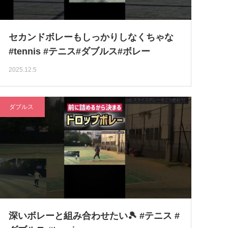
セカンドボレーもしっかりしなくちゃな
#tennis #テニス#ダブルス#ボレー
2025.12.5
ダブルス
深いボレーと組み合わせたい🎾 #テニス #