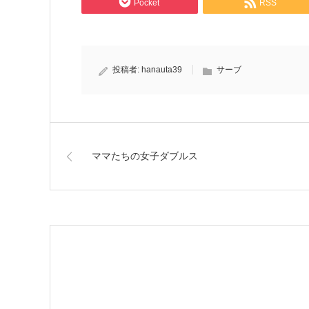
Pocket
RSS
投稿者:
hanauta39
サーブ
ママたちの女子ダブルス