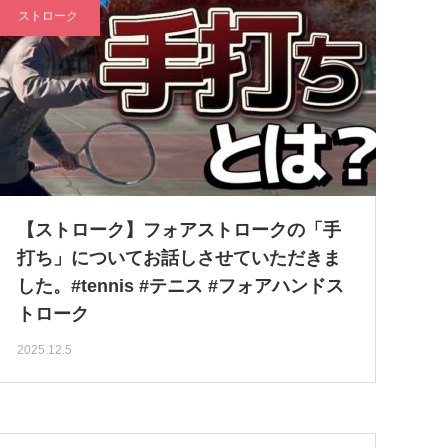
ストローク
【ストローク】フォアストロークの「手
打ち」についてお話しさせていただきま
した。#tennis #テニス #フォアハンドス
トローク
2025.12.5