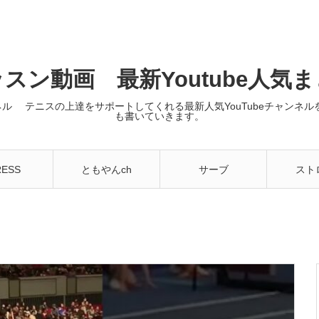
スン動画 最新Youtube人気
ンネル テニスの上達をサポートしてくれる最新人気YouTubeチャン
も書いていきます。
RESS
ともやんch
サーブ
スト