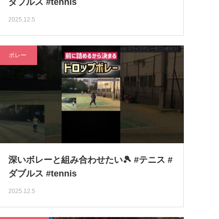
ダブルス #tennis
2025.12.5
ボレー
深いボレーと組み合わせたい🎾 #テニス #
ダブルス #tennis
2025.12.5