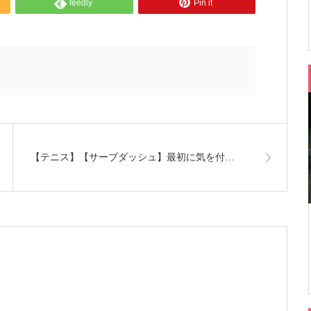
feedly
Pin it
【テニス】【サーブダッシュ】最初に気を付…