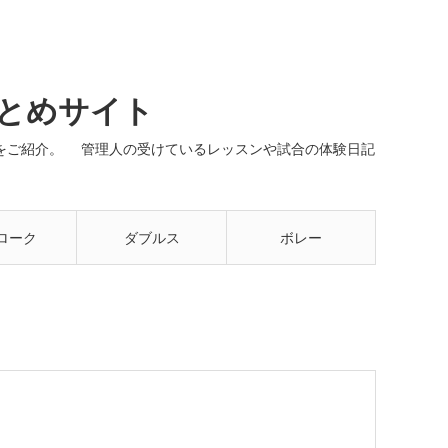
まとめサイト
ネルをご紹介。 管理人の受けているレッスンや試合の体験日記
ローク
ダブルス
ボレー