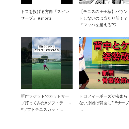
トスを投げる方向『スピン
【テニスの王子様】バウン
サーブ』 #shorts
ドしないのは当たり前！？
『マッハを超える”ワ…
新作ラケットでカットサー
トロフィーポーズが決まら
ブ打ってみた#ソフトテニス
ない原因は背面に⁉︎ #サーブ
#ソフトテニスカット…
…