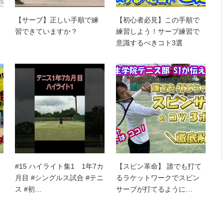
【サーブ】正しい手順で練
【初心者必見】この手順で
習できていますか？
練習しよう！サーブ練習で
意識するべきコト3選
#15 ハイライト集1 1年7カ
【スピン革命】 誰でも打て
月目 #シングルス試合 #テニ
るラケットワークでスピン
ス #初…
サーブが打てるように…