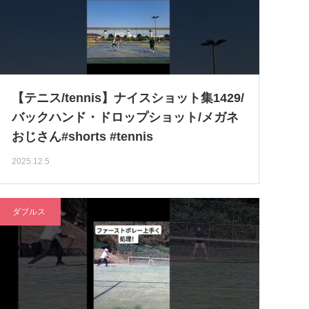
【テニス/tennis】ナイスショット集1429/
バックハンド・ドロップショット/メガネ
おじさん#shorts #tennis
2025.12.5
ダブルス