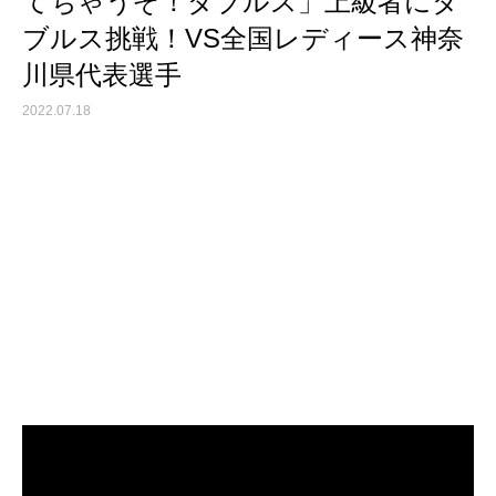
てちゃうぞ！ダブルス」上級者にダ
ブルス挑戦！VS全国レディース神奈
川県代表選手
2022.07.18