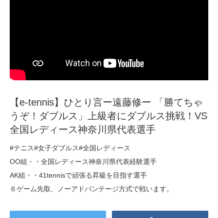
【e-tennis】ひとり言ー遠藤修ー 「勝てちゃ
うぞ！ダブルス」上級者にダブルス挑戦！VS
全国レディース神奈川県代表選手
#テニス#女子ダブルス#全国レディース
OO組・・全国レディース神奈川県代表経験選手
AK組・・41tennisで頑張る昇級を目指す選手
６ゲーム先取、ノーアドバンテージ方式で戦います。