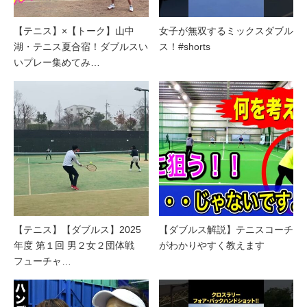
【テニス】×【トーク】山中
女子が無双するミックスダブル
湖・テニス夏合宿！ダブルスい
ス！#shorts
いプレー集めてみ…
【テニス】【ダブルス】2025
【ダブルス解説】テニスコーチ
年度 第１回 男２女２団体戦
がわかりやすく教えます
フューチャ…