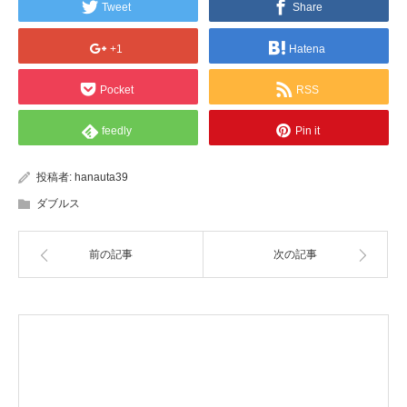
Tweet
Share
+1
Hatena
Pocket
RSS
feedly
Pin it
投稿者:
hanauta39
ダブルス
前の記事
次の記事