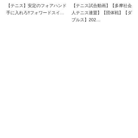
【テニス】安定のフォアハンド
【テニス試合動画】【多摩社会
手に入れろ‼︎フォワードスイ…
人テニス連盟】【団体戦】【ダ
ブルス】202…