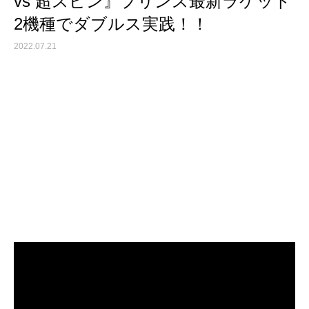
vs 超スピン』プリンス最新ラケット
2機種でダブルス実践！！
2022.07.21