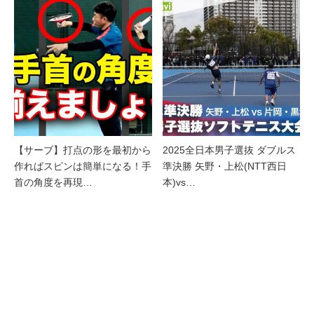
【サーブ】打点の形を最初から
2025全日本男子選抜 ダブルス
作ればスピンは簡単になる！手
準決勝 矢野・上松(NTT西日
首の角度を再現…
本)vs…