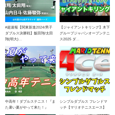
#超速報【関東新進2024/男子
【ジャイアントキリング】木下
ダブルス決勝戦】飯田翔/太田
グループジャパンオープンテニ
翔(明大)…
ス2025 ダ…
中高年！ダブルステニス！『ま
シンプルダブルス フレンドマ
た暑い夏がやって来た！』
ッチ【マリオテニスエース】