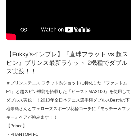
【Fukky’sインプレ】『直球フラット vs 超ス
ピン』プリンス最新ラケット 2機種でダブル
ス実践！！
＃プリンステニス フラット系ショットに特化した『ファントム
F1』と超スピン機能を搭載した『ビーストMAX100』を使用して
ダブルス実践！！2019年全日本テニス選手権ダブルスBest4の下
地奈緒さんとフェローズスポーツ花輪コーチに『モッチー＆フッ
キー』ペアが挑みます！！
【Prince】
・PHANTOM F1