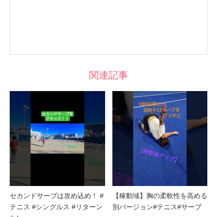
関連記事
セカンドサーブは攻め込め！ #
【稼動域】胸の柔軟性を高める
テニス #シングルス #リターン
別バージョン#テニス#サーブ