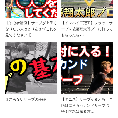
【初心者講座】サーブが上手く
【インハイ三冠王】フラットサ
なりたい人はとりあえずこれを
ーブを後藤翔太郎プロに打って
見てください【…
もらったら20…
ミスらないサーブの基礎
【テニス】サーブが変わる！？
絶対に入るセカンドサーブ習
得！問題は振る方…