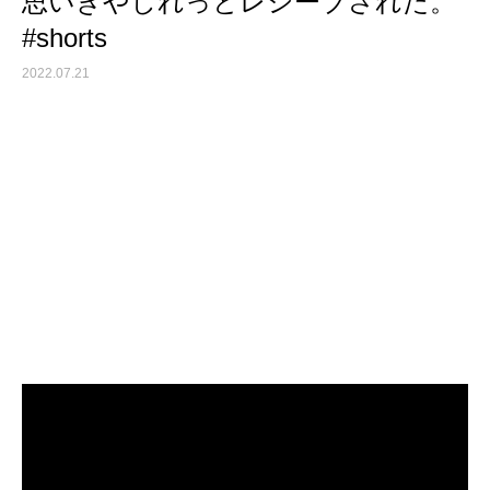
思いきやしれっとレシーブされた。
#shorts
2022.07.21