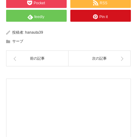
Pocket
RSS
feedly
Pin it
投稿者:
hanauta39
サーブ
前の記事
次の記事