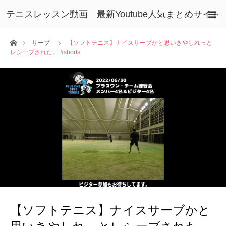
テニスレッスン動画 最新Youtube人気まとめサイト
ホーム
サーブ
【ソフトテニス】ナイスサーブかと思いきやしれっと
レシーブされた。 #shorts
【ソフトテニス】ナイスサーブかと