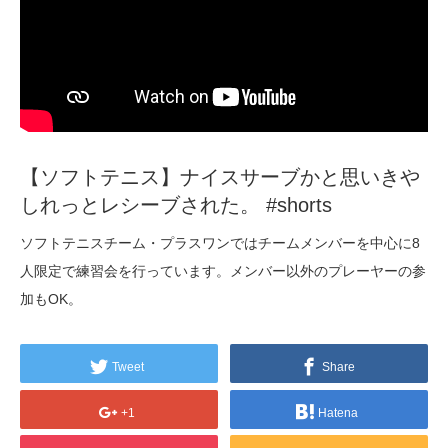
【ソフトテニス】ナイスサーブかと思いきや
しれっとレシーブされた。 #shorts
ソフトテニスチーム・プラスワンではチームメンバーを中心に8
人限定で練習会を行っています。メンバー以外のプレーヤーの参
加もOK。
Tweet
Share
+1
Hatena