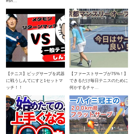
#sh…
【テニス】ビッグサーブを武器
【ファーストサーブが75%！】
に戦うしんてにすと1セットマ
できるだけ毎日テニスのために
ッチ！！
何かするチャ…