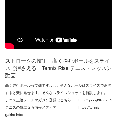
ストロークの技術 高く弾むボールをスライ
スで押さえる Tennis Rise テニス・レッスン
動画
高く弾むボールって嫌ですよね。そんなボールはスライスで返球
すると楽に返せます。そんなスライスショットを解説します。
テニス上達メールマガジン登録はこちら： http://goo.gl/K6uZJ4
テニスの気になる情報メディア ： https://tennis-
gakko.info/