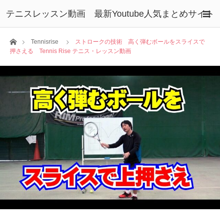
テニスレッスン動画 最新Youtube人気まとめサイト
ホーム
Tennisrise
ストロークの技術 高く弾むボールをスライスで
押さえる Tennis Rise テニス・レッスン動画