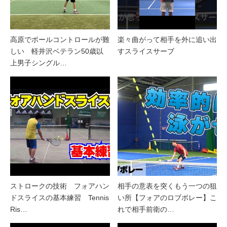
高原でボールコントロールが難
楽々曲がって相手を外に追い出
しい 軽井沢ベテラン50歳以
すスライスサーブ
上男子シングル…
ストロークの技術 フォアハン
相手の意表を突くもう一つの狙
ドスライスの基本練習 Tennis
い所【フォアのロブボレー】こ
Ris…
れで相手前衛の…