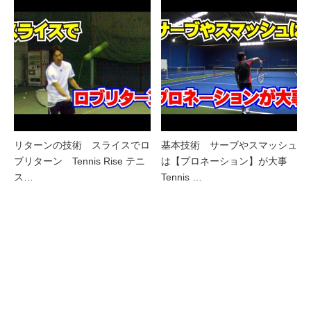
リターンの技術 スライスでロ
基本技術 サーブやスマッシュ
ブリターン Tennis Rise テニ
は【プロネーション】が大事
ス…
Tennis …