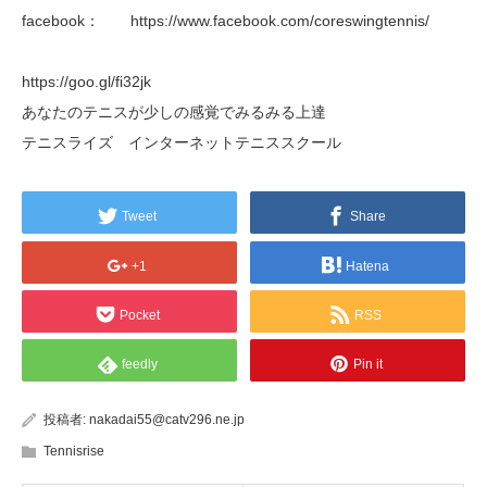
facebook： https://www.facebook.com/coreswingtennis/
https://goo.gl/fi32jk
あなたのテニスが少しの感覚でみるみる上達
テニスライズ インターネットテニススクール
Tweet
Share
+1
Hatena
Pocket
RSS
feedly
Pin it
投稿者:
nakadai55@catv296.ne.jp
Tennisrise