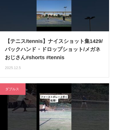
【テニス/tennis】ナイスショット集1429/
バックハンド・ドロップショット/メガネ
おじさん#shorts #tennis
2025.12.5
ダブルス