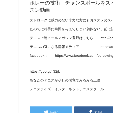
ボレーの技術 チャンスボールをスイング
スン動画
ストロークに威力のない非力な方にもおススメのス
たのでは相手に時間を与えてしまい勿体ない。前に
テニス上達メールマガジン登録はこちら： http://goo.g
テニスの気になる情報メディア ： https://tennis-
facebook： https://www.facebook.com/coreswing
https://goo.gl/fi32jk
あなたのテニスが少しの感覚でみるみる上達
テニスライズ インターネットテニススクール
Tweet
Share