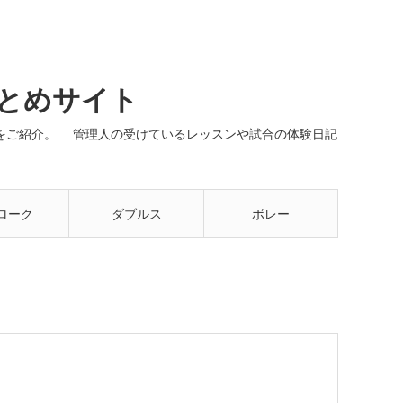
まとめサイト
ネルをご紹介。 管理人の受けているレッスンや試合の体験日記
ローク
ダブルス
ボレー