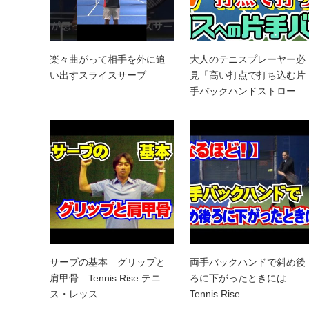
楽々曲がって相手を外に追
大人のテニスプレーヤー必
い出すスライスサーブ
見「高い打点で打ち込む片
手バックハンドストロー…
サーブの基本 グリップと
両手バックハンドで斜め後
肩甲骨 Tennis Rise テニ
ろに下がったときには
ス・レッス…
Tennis Rise …