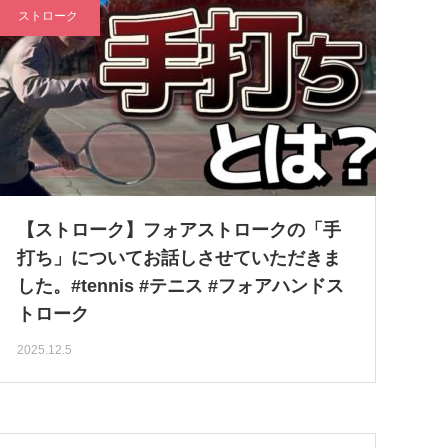
ストローク
【ストローク】フォアストロークの「手
打ち」についてお話しさせていただきま
した。#tennis #テニス #フォアハンドス
トローク
2025.12.5