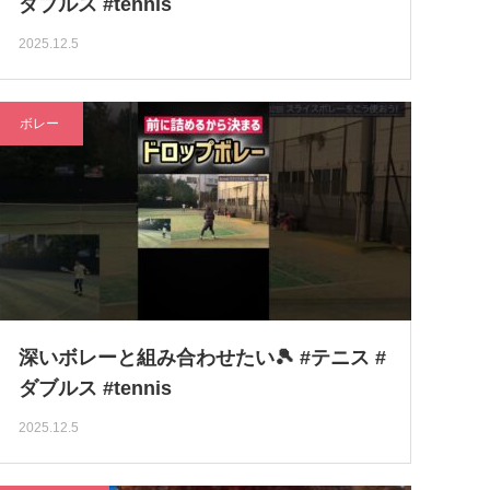
ダブルス #tennis
2025.12.5
ボレー
深いボレーと組み合わせたい🎾 #テニス #
ダブルス #tennis
2025.12.5