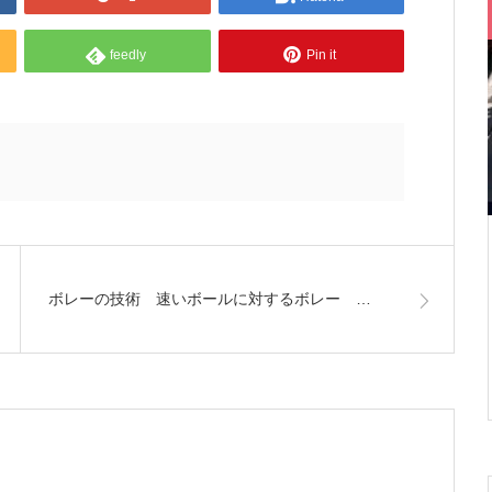
feedly
Pin it
ボレーの技術 速いボールに対するボレー …