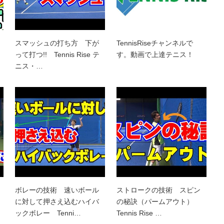
スマッシュの打ち方 下が
TennisRiseチャンネルで
って打つ!! Tennis Rise テ
す。動画で上達テニス！
ニス・…
ボレーの技術 速いボール
ストロークの技術 スピン
に対して押さえ込むハイバ
の秘訣（パームアウト）
ックボレー Tenni…
Tennis Rise …