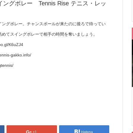
ボレー Tennis Rise テニス・レッ
イングボレー。チャンスボールが来たのに後ろで待ってい
詰めてスイングボレーで相手の時間を奪いましょう。
l/K6uZJ4
gakko.info/
tennis/
+1
Hatena