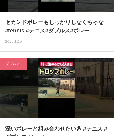
セカンドボレーもしっかりしなくちゃな
#tennis #テニス#ダブルス#ボレー
2025.12.5
ダブルス
深いボレーと組み合わせたい🎾 #テニス #