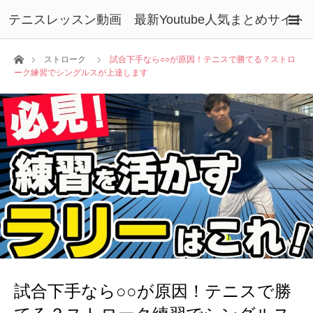
テニスレッスン動画 最新Youtube人気まとめサイト
ホーム
ストローク
試合下手なら○○が原因！テニスで勝てる？ストロ
ーク練習でシングルスが上達します
試合下手なら○○が原因！テニスで勝