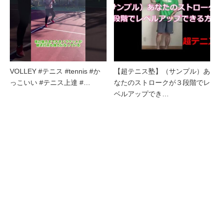
VOLLEY #テニス #tennis #か
【超テニス塾】（サンプル）あ
っこいい #テニス上達 #…
なたのストロークが３段階でレ
ベルアップでき…