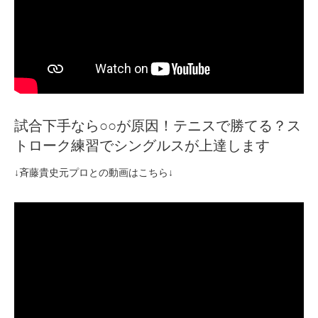
試合下手なら○○が原因！テニスで勝てる？ス
トローク練習でシングルスが上達します
↓斉藤貴史元プロとの動画はこちら↓