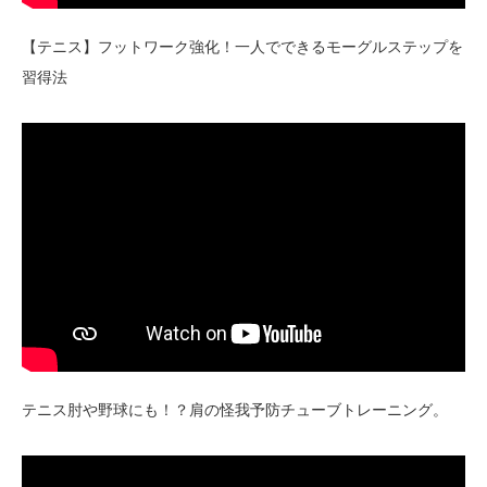
【テニス】フットワーク強化！一人でできるモーグルステップを
習得法
テニス肘や野球にも！？肩の怪我予防チューブトレーニング。