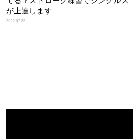
てる？ストローク練習でシングルス
が上達します
2022.07.25