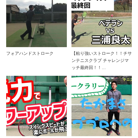
フォアハンドストローク
【粘り強いストローク！！チサ
ンテニスクラブ チャレンジマ
ッチ最終回！！…