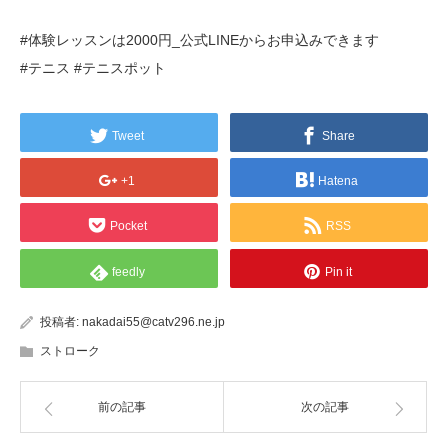
#体験レッスンは2000円_公式LINEからお申込みできます
#テニス #テニスポット
Tweet
Share
+1
Hatena
Pocket
RSS
feedly
Pin it
投稿者:
nakadai55@catv296.ne.jp
ストローク
前の記事
次の記事