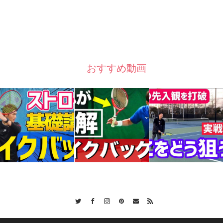
おすすめ動画
Twitter
Facebook
Instagram
Pinterest
Contact
RSS