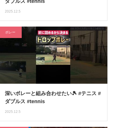
ダブルス #tennis
2025.12.5
ボレー
深いボレーと組み合わせたい🎾 #テニス #
ダブルス #tennis
2025.12.5