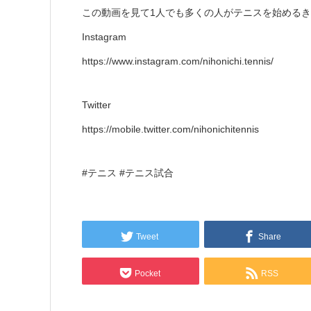
この動画を見て1人でも多くの人がテニスを始める
Instagram
https://www.instagram.com/nihonichi.tennis/
Twitter
https://mobile.twitter.com/nihonichitennis
#テニス #テニス試合
Tweet
Share
Pocket
RSS