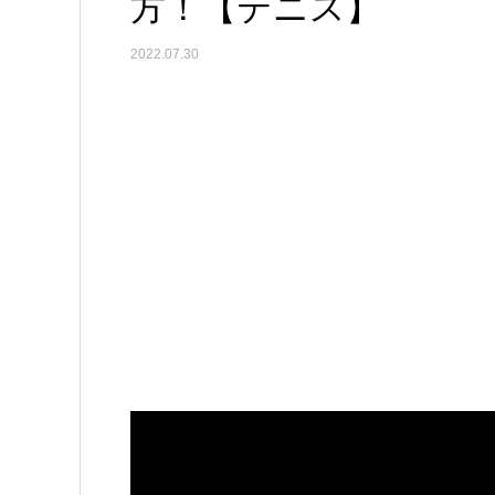
方！【テニス】
2022.07.30