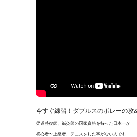
今すぐ練習！ダブルスのボレーの攻
柔道整復師、鍼灸師の国家資格を持った日本一が
初心者〜上級者、テニスをした事がない人でも