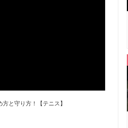
め方と守り方！【テニス】