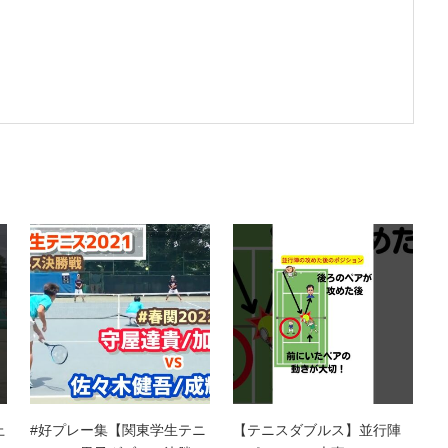
上
#好プレー集【関東学生テニ
【テニスダブルス】並行陣