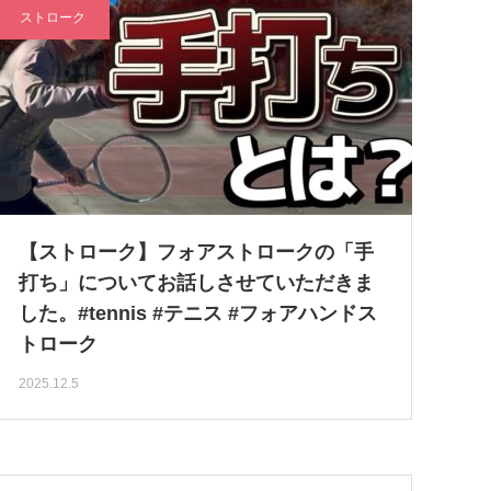
ストローク
【ストローク】フォアストロークの「手
打ち」についてお話しさせていただきま
した。#tennis #テニス #フォアハンドス
トローク
2025.12.5