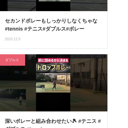
セカンドボレーもしっかりしなくちゃな
#tennis #テニス#ダブルス#ボレー
2025.12.5
ダブルス
深いボレーと組み合わせたい🎾 #テニス #