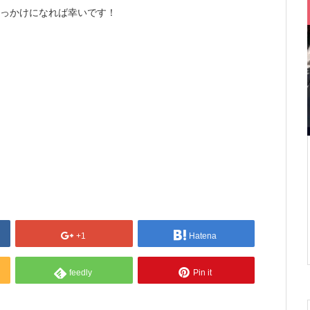
きっかけになれば幸いです！
+1
Hatena
feedly
Pin it