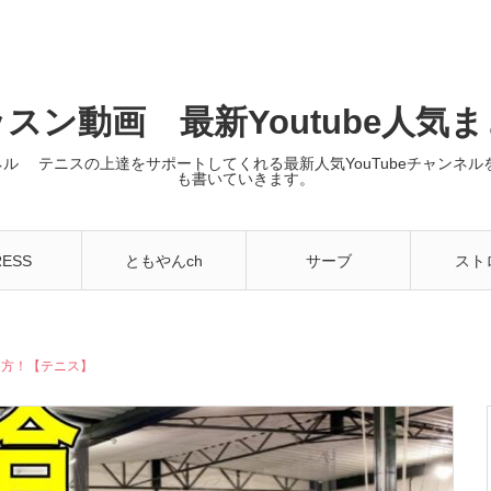
スン動画 最新Youtube人気
ンネル テニスの上達をサポートしてくれる最新人気YouTubeチャン
も書いていきます。
RESS
ともやんch
サーブ
スト
り方！【テニス】