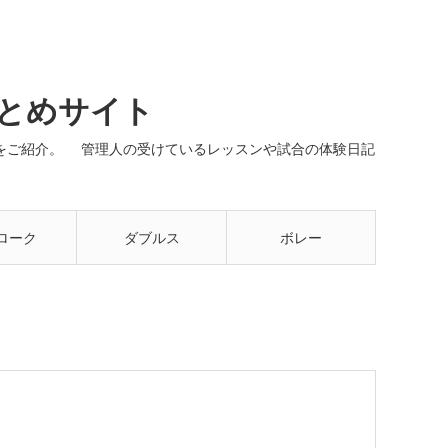
まとめサイト
ネルをご紹介。 管理人の受けているレッスンや試合の体験日記
ローク
ダブルス
ボレー