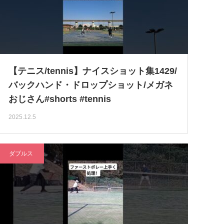
【テニス/tennis】ナイスショット集1429/
バックハンド・ドロップショット/メガネ
おじさん#shorts #tennis
2025.12.5
ダブルス