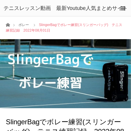
テニスレッスン動画 最新Youtube人気まとめサイト
ホーム
ボレー
SlingerBagでボレー練習(スリンガーバッグ) テニス
練習記録 2022年08月01日
SlingerBagでボレー練習(スリンガー