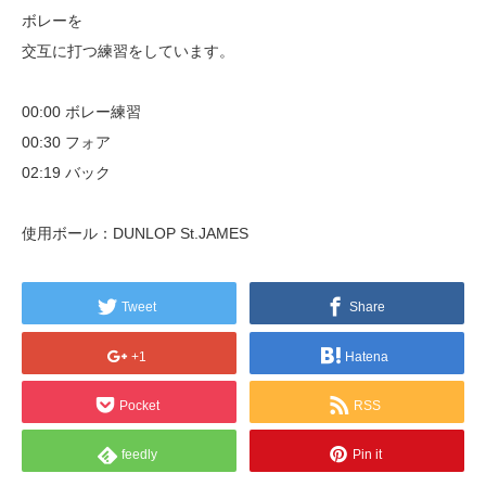
ボレーを
交互に打つ練習をしています。
00:00 ボレー練習
00:30 フォア
02:19 バック
使用ボール：DUNLOP St.JAMES
Tweet
Share
+1
Hatena
Pocket
RSS
feedly
Pin it