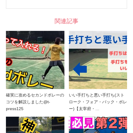
関連記事
確実に攻めるセカンドボレーの
いい手打ちと悪い手打ち(スト
コツを解説しました@t-
ローク・フォア・バック・ボレ
press125
ー)【太宰府・…