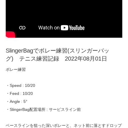
SlingerBagでボレー練習(スリンガーバッ
グ) テニス練習記録 2022年08月01日
ボレー練習
・Speed : 10/20
・Feed : 10/20
・Angle : 5°
・SlingerBag配置場所 : サービスライン前
ベースラインを狙った深いボレーと、ネット前に落とすドロップ