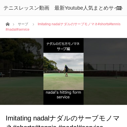
テニスレッスン動画 最新Youtube人気まとめサイト
ホーム
サーブ
Imitating nadalナダルのサーブモノマネ#shorts#tennis
#nadal#service
Imitating nadalナダルのサーブモノマ