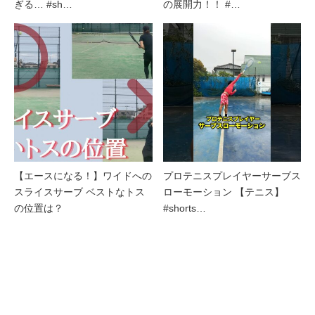
ぎる… #sh…
の展開力！！ #…
【エースになる！】ワイドへの
プロテニスプレイヤーサーブス
スライスサーブ ベストなトス
ローモーション 【テニス】
の位置は？
#shorts…