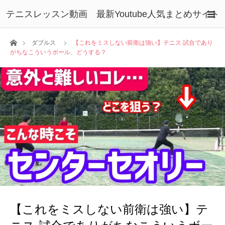
テニスレッスン動画 最新Youtube人気まとめサイト
ホーム
ダブルス
【これをミスしない前衛は強い】テニス 試合であり
がちなこういうボール、どうする？
【これをミスしない前衛は強い】テ