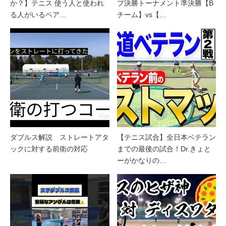
か？】テニス 使う人と使われ
プ決勝トーナメント準決勝【B
る人がいるペア…
チーム】vs【…
ダブルス解説 ストレートアタ
【テニス試合】全日本ベテラン
ックに対する前衛の対応
までの最後の試合！Dr.きょと
ーがかなりの…