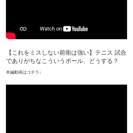
【これをミスしない前衛は強い】テニス 試合
でありがちなこういうボール、どうする？
本編動画はコチラ↓