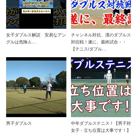
女子ダブルス解説 安易なアン
チャンネル対抗、漢のダブルス
グルは危険⚠️…
対抗戦！遂に、最終試合・・
【テニス/ダブル…
男子ダブルス
中年ダブルステニス！【男子対
女子・立ち位置は大事です！】