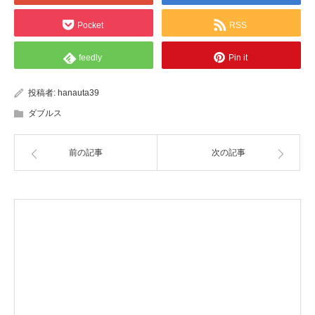
Pocket
RSS
feedly
Pin it
投稿者:
hanauta39
ダブルス
前の記事
次の記事