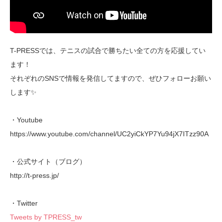
T-PRESSでは、テニスの試合で勝ちたい全ての方を応援してい
ます！
それぞれのSNSで情報を発信してますので、ぜひフォローお願い
します✨
・Youtube
https://www.youtube.com/channel/UC2yiCkYP7Yu94jX7ITzz90A
・公式サイト（ブログ）
http://t-press.jp/
・Twitter
Tweets by TPRESS_tw