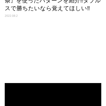
条』を使ったパターンを紹介‼︎ダブル
スで勝ちたいなら覚えてほしい‼︎
2022.08.2