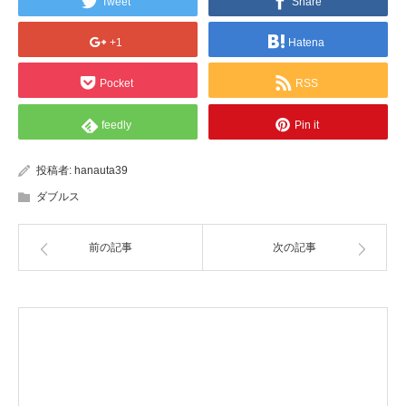
Tweet
Share
+1
Hatena
Pocket
RSS
feedly
Pin it
投稿者:
hanauta39
ダブルス
前の記事
次の記事