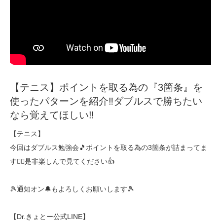
【テニス】ポイントを取る為の『3箇条』を
使ったパターンを紹介‼︎ダブルスで勝ちたい
なら覚えてほしい‼︎
【テニス】
今回はダブルス勉強会🎵ポイントを取る為の3箇条が詰まってま
す🙆‍♂️是非楽しんで見てください👍
🎾通知オン🔔もよろしくお願いします🎾
【Dr.きょとー公式LINE】