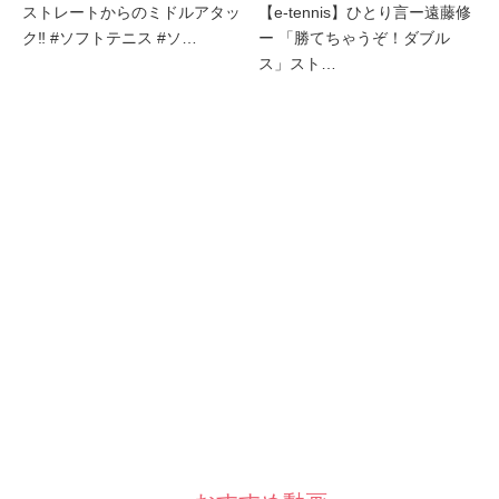
ストレートからのミドルアタッ
【e-tennis】ひとり言ー遠藤修
ク‼︎ #ソフトテニス #ソ…
ー 「勝てちゃうぞ！ダブル
ス」スト…