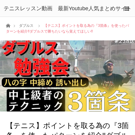
テニスレッスン動画 最新Youtube人気まとめサイト
ホーム
ダブルス
【テニス】ポイントを取る為の『3箇条』を使ったパ
ターンを紹介‼︎ダブルスで勝ちたいなら覚えてほしい‼︎
【テニス】ポイントを取る為の『3箇