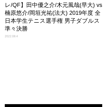
レ/QF】田中優之介/木元風哉(早大) vs
楠原悠介/岡垣光祐(法大) 2019年度 全
日本学生テニス選手権 男子ダブルス
準々決勝
2022.08.4