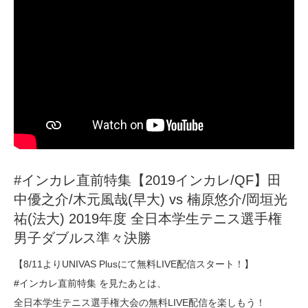
#インカレ直前特集【2019インカレ/QF】田
中優之介/木元風哉(早大) vs 楠原悠介/岡垣光
祐(法大) 2019年度 全日本学生テニス選手権
男子ダブルス準々決勝
【8/11よりUNIVAS Plusにて無料LIVE配信スタート！】
#インカレ直前特集 を見たあとは、
全日本学生テニス選手権大会の無料LIVE配信を楽しもう！