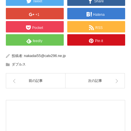
Tweet
Share
+1
Hatena
Pocket
RSS
feedly
Pin it
投稿者:
nakadai55@catv296.ne.jp
ダブルス
前の記事
次の記事