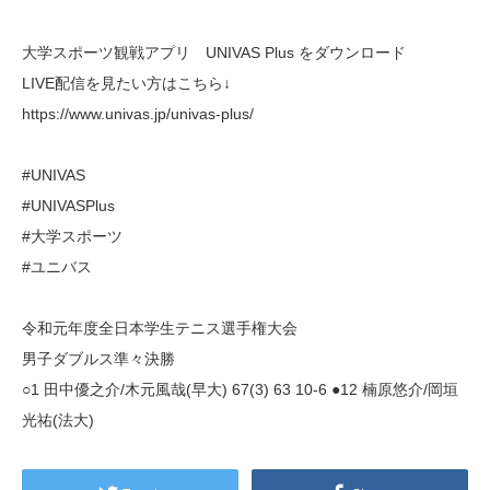
大学スポーツ観戦アプリ UNIVAS Plus をダウンロード
LIVE配信を見たい方はこちら↓
https://www.univas.jp/univas-plus/
#UNIVAS
#UNIVASPlus
#大学スポーツ
#ユニバス
令和元年度全日本学生テニス選手権大会
男子ダブルス準々決勝
○1 田中優之介/木元風哉(早大) 67(3) 63 10-6 ●12 楠原悠介/岡垣
光祐(法大)