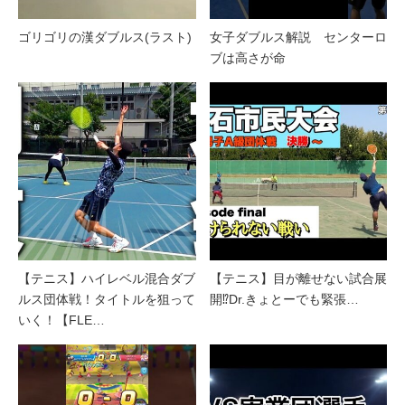
ゴリゴリの漢ダブルス(ラスト)
女子ダブルス解説 センターロ
ブは高さが命
【テニス】ハイレベル混合ダブ
【テニス】目が離せない試合展
ルス団体戦！タイトルを狙って
開⁉︎Dr.きょとーでも緊張…
いく！【FLE…