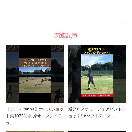
関連記事
【テニス/tennis】ナイスショッ
逆クロスラリーフォアハンドシ
ト集1076/小田原オープンベテ
ョット‼︎ #ソフトテニス …
ラ…