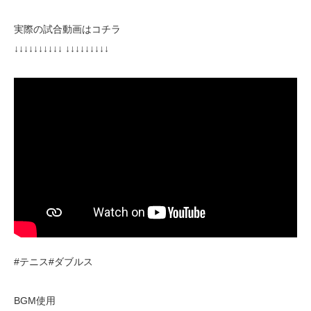
実際の試合動画はコチラ
↓↓↓↓↓↓↓↓↓↓ ↓↓↓↓↓↓↓↓↓
#テニス#ダブルス
BGM使用