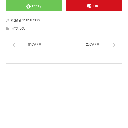
feedly
Pin it
投稿者:
hanauta39
ダブルス
前の記事
次の記事