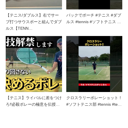
【テニス/ダブルス】右でサー
バックでポーチ #テニス #ダブ
ブ打つサウスポーと組んでダブ
ルス #tennis #ソフトテニス …
ルス【TENN…
【テニス】ライバルに差をつけ
クロスラリーボレーショット！
ろ‼︎必殺ボレーの極意を伝授…
#ソフトテニス部 #tennis #te…