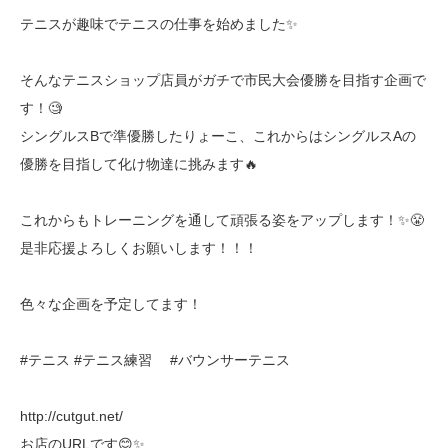
テニスが趣味でテニスの仕事を始めました✨
そんなテニスショップ店員がガチで市民大会優勝を目指す企画で
す！🧐
シングルスBで準優勝したりょーこ、これからはシングルスAの
優勝を目指して化け物達に挑みます🔥
これからもトレーニングを通して頑張る姿をアップします！✨😤
是非応援よろしくお願いします！！！
色々な企画を予定してます！
#テニス #テニス練習 #バウンサーテニス
http://cutgut.net/
お店のURLです😊✨