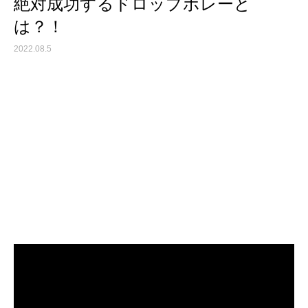
絶対成功するドロップボレーと
は？！
2022.08.5