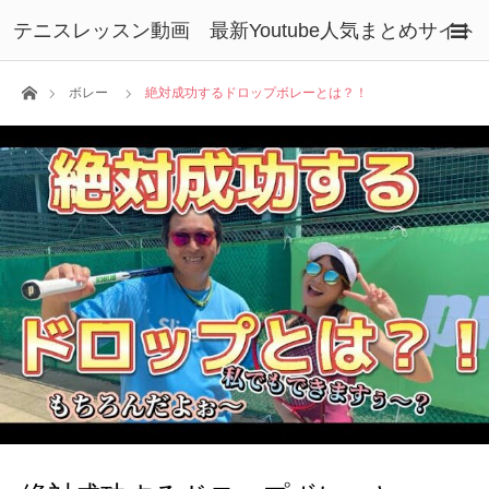
テニスレッスン動画 最新Youtube人気まとめサイト
ホーム
ボレー
絶対成功するドロップボレーとは？！