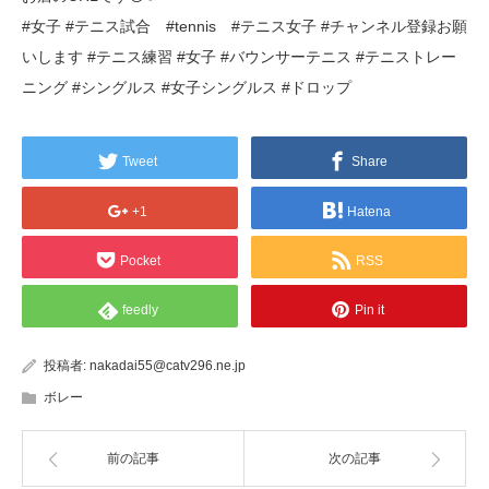
#女子 #テニス試合 #tennis #テニス女子 #チャンネル登録お願
いします #テニス練習 #女子 #バウンサーテニス #テニストレー
ニング #シングルス #女子シングルス #ドロップ
Tweet
Share
+1
Hatena
Pocket
RSS
feedly
Pin it
投稿者:
nakadai55@catv296.ne.jp
ボレー
前の記事
次の記事