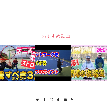
おすすめ動画
Twitter
Facebook
Instagram
Pinterest
Contact
RSS