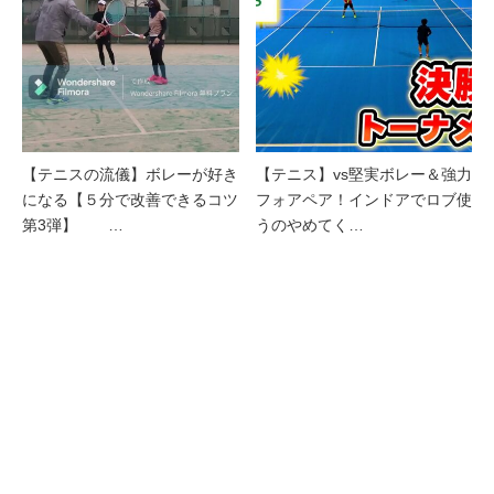
【テニスの流儀】ボレーが好き
【テニス】vs堅実ボレー＆強力
になる【５分で改善できるコツ
フォアペア！インドアでロブ使
第3弾】 …
うのやめてく…