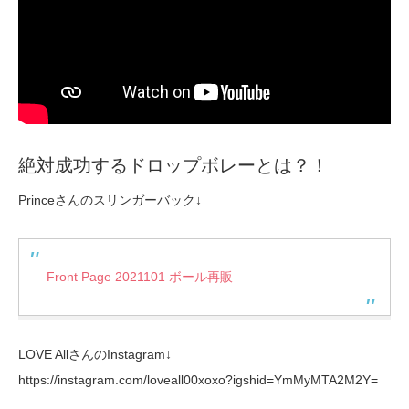
絶対成功するドロップボレーとは？！
Princeさんのスリンガーバック↓
Front Page 2021101 ボール再販
LOVE AllさんのInstagram↓
https://instagram.com/loveall00xoxo?igshid=YmMyMTA2M2Y=