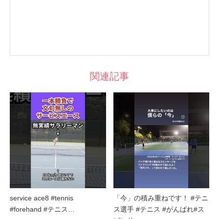
関連記事
service ace8 #tennis
「今」の積み重ねです！ #テニ
#forehand #テニス…
ス選手 #テニス #がんばれ#ス