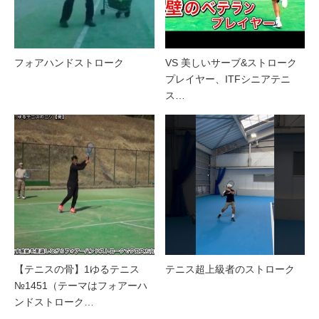
フォアハンドストローク
VS 美しいサーブ&ストローク
プレイヤー、ITFシニアテニ
ス…
【テニスの骨】1ゆるテニス
テニス超上級者のストローク
№1451（テーマはフォアーハ
ンドストローク…