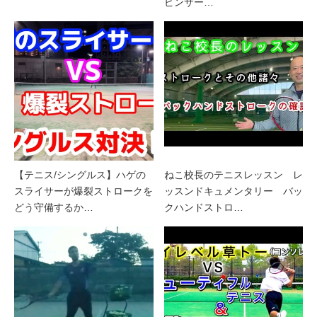
ピンサー…
【テニス/シングルス】ハゲの
ねこ校長のテニスレッスン レ
スライサーが爆裂ストロークを
ッスンドキュメンタリー バッ
どう守備するか…
クハンドストロ…