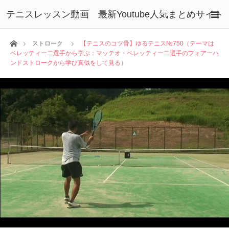
テニスレッスン動画 最新Youtube人気まとめサイト
ホーム
ストローク
【テニスのコツ骨】ゆるテニス№750（テーマは
ベレッティー二選手から学ぶ：マッテオ・ベレッティー二選手のフォアーハ
ンドストロークから学び真似をして見る）