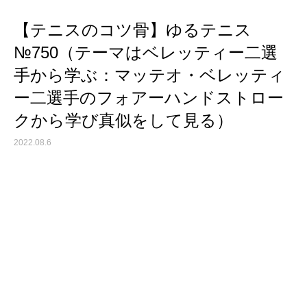
【テニスのコツ骨】ゆるテニス
№750（テーマはベレッティー二選
手から学ぶ：マッテオ・ベレッティ
ー二選手のフォアーハンドストロー
クから学び真似をして見る）
2022.08.6