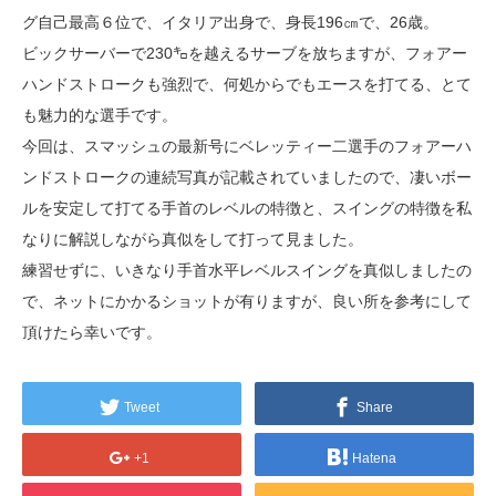
グ自己最高６位で、イタリア出身で、身長196㎝で、26歳。
ビックサーバーで230㌔を越えるサーブを放ちますが、フォアー
ハンドストロークも強烈で、何処からでもエースを打てる、とて
も魅力的な選手です。
今回は、スマッシュの最新号にベレッティー二選手のフォアーハ
ンドストロークの連続写真が記載されていましたので、凄いボー
ルを安定して打てる手首のレベルの特徴と、スイングの特徴を私
なりに解説しながら真似をして打って見ました。
練習せずに、いきなり手首水平レベルスイングを真似しましたの
で、ネットにかかるショットが有りますが、良い所を参考にして
頂けたら幸いです。
Tweet
Share
+1
Hatena