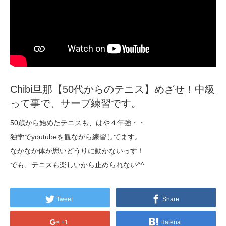
Chibi旦那【50代からのテニス】めざせ！中級
って事で、サーブ練習です。
50歳から始めたテニスも、はや４年強・・
独学でyoutubeを観ながら練習してます。
なかなか体が思いどうりに動かないっす！
でも、テニスも楽しいから止められない^^
Tweet
Share
+1
Hatena