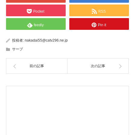
Pocket
RSS
feedly
Pin it
投稿者:
nakadai55@catv296.ne.jp
サーブ
前の記事
次の記事