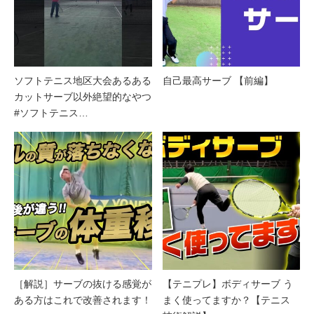
ソフトテニス地区大会あるある
自己最高サーブ 【前編】
カットサーブ以外絶望的なやつ
#ソフトテニス…
［解説］サーブの抜ける感覚が
【テニプレ】ボディサーブ う
ある方はこれで改善されます！
まく使ってますか？【テニス