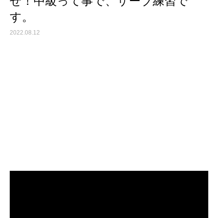
せ！中級って事で、サーブ練習で
す。
2022.08.12