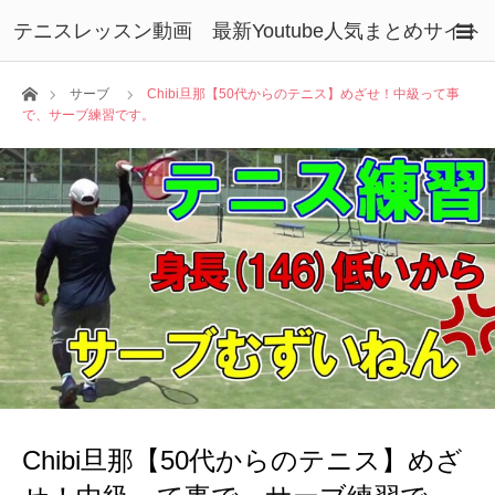
テニスレッスン動画 最新Youtube人気まとめサイト
ホーム
サーブ
Chibi旦那【50代からのテニス】めざせ！中級って事
で、サーブ練習です。
Chibi旦那【50代からのテニス】めざ