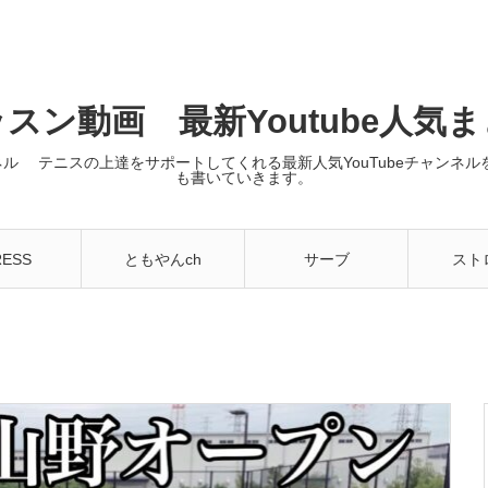
スン動画 最新Youtube人気
ンネル テニスの上達をサポートしてくれる最新人気YouTubeチャン
も書いていきます。
RESS
ともやんch
サーブ
スト