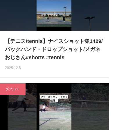
【テニス/tennis】ナイスショット集1429/
バックハンド・ドロップショット/メガネ
おじさん#shorts #tennis
2025.12.5
ダブルス