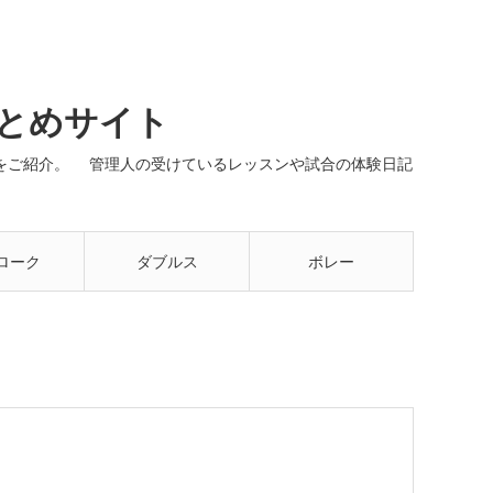
まとめサイト
ネルをご紹介。 管理人の受けているレッスンや試合の体験日記
ローク
ダブルス
ボレー