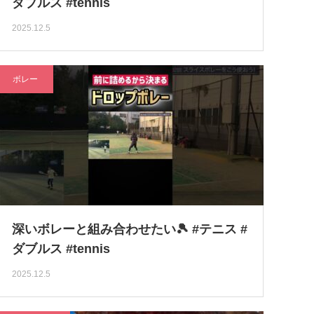
ダブルス #tennis
2025.12.5
ボレー
深いボレーと組み合わせたい🎾 #テニス #
ダブルス #tennis
2025.12.5