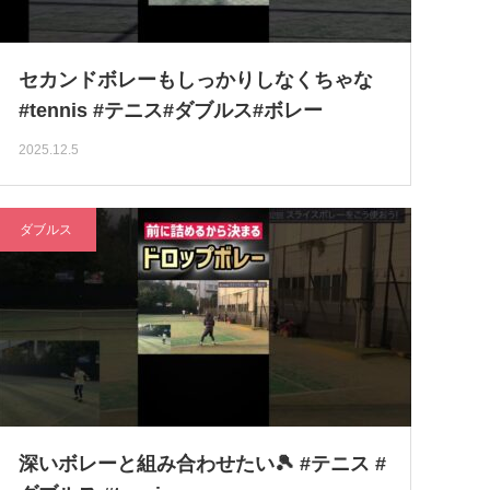
セカンドボレーもしっかりしなくちゃな
#tennis #テニス#ダブルス#ボレー
2025.12.5
ダブルス
深いボレーと組み合わせたい🎾 #テニス #