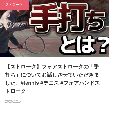
ストローク
【ストローク】フォアストロークの「手
打ち」についてお話しさせていただきま
した。#tennis #テニス #フォアハンドス
トローク
2025.12.5