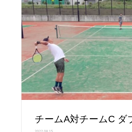
チームA対チームC ダ
2022.08.15