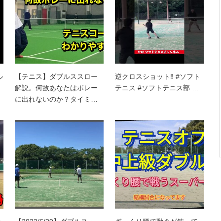
ル
【テニス】ダブルススロー
逆クロスショット‼︎ #ソフト
解説。何故あなたはボレー
テニス #ソフトテニス部 …
に出れないのか？タイミ…