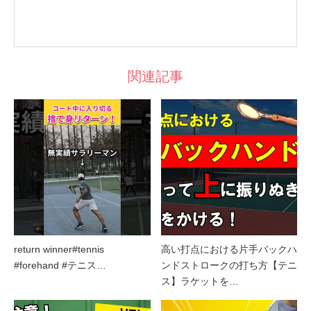
関連記事
return winner#tennis
高い打点における片手バックハ
#forehand #テニス…
ンドストロークの打ち方【テニ
ス】ラケットを…