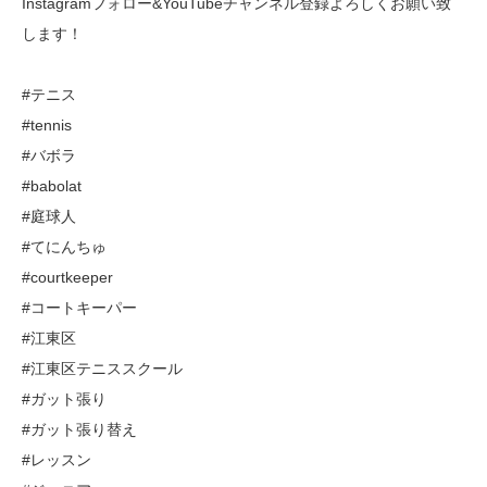
Instagramフォロー&YouTubeチャンネル登録よろしくお願い致
します！
#テニス
#tennis
#バボラ
#babolat
#庭球人
#てにんちゅ
#courtkeeper
#コートキーパー
#江東区
#江東区テニススクール
#ガット張り
#ガット張り替え
#レッスン