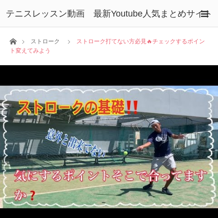
テニスレッスン動画 最新Youtube人気まとめサイト
ホーム
ストローク
ストローク打てない方必見🔥チェックするポイン
ト変えてみよう