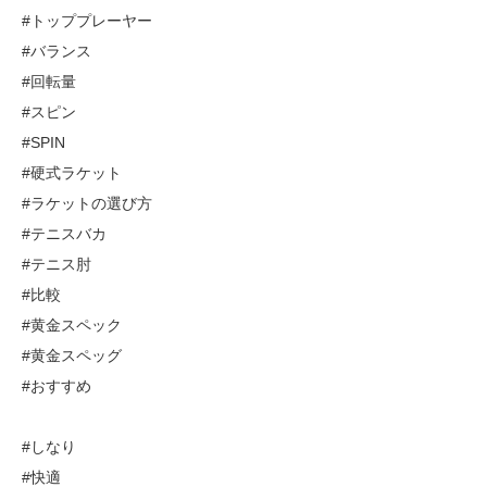
#トッププレーヤー
#バランス
#回転量
#スピン
#SPIN
#硬式ラケット
#ラケットの選び方
#テニスバカ
#テニス肘
#比較
#黄金スペック
#黄金スペッグ
#おすすめ
#しなり
#快適