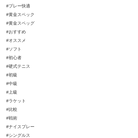
#プレー快適
#黄金スペック
#黄金スペッグ
#おすすめ
#オススメ
#ソフト
#初心者
#硬式テニス
#初級
#中級
#上級
#ラケット
#比較
#戦術
#ナイスプレー
#シングルス