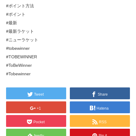
#ポイント方法
#ポイント
#最新
#最新ラケット
#ニューラケット
#tobewinner
#TOBEWINNER
#ToBeWinner
#Tobewinner
Tweet
Share
+1
Hatena
Pocket
RSS
feedly
Pin it