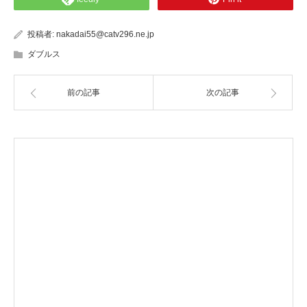
投稿者:
nakadai55@catv296.ne.jp
ダブルス
前の記事
次の記事