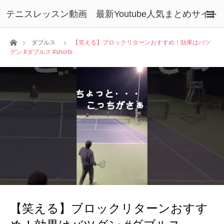
テニスレッスン動画 最新Youtube人気まとめサイト
ホーム
ダブルス
【笑える】ブロックリターンおすすめ！効果はバツ
グン #ダブルス #shorts
【笑える】ブロックリターンおすす