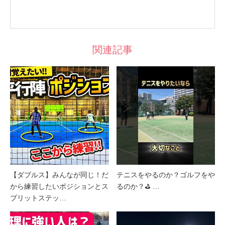
関連記事
【ダブルス】みんなが同じ！だ
テニスをやるのか？ゴルフをや
から練習したいポジションとス
るのか？⛳️ …
プリットステッ…