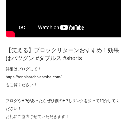
【笑える】ブロックリターンおすすめ！効果
はバツグン #ダブルス #shorts
詳細はブログにて！
https://tennisarchivestobe.com/
もご覧ください！
ブログやHPがあったらぜひ僕のHPもリンクを張って紹介してく
ださい！
お礼にご協力させていただきます！