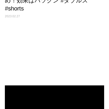
め！効果はバツグン #ダブルス
#shorts
2023.02.27