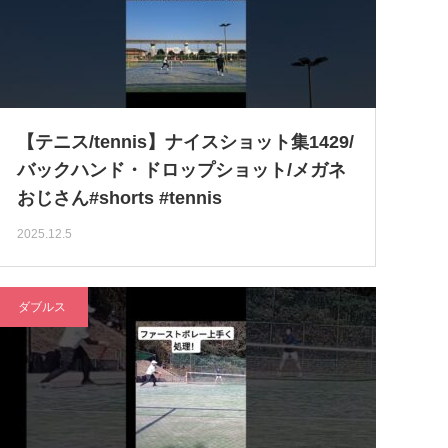
【テニス/tennis】ナイスショット集1429/
バックハンド・ドロップショット/メガネ
おじさん#shorts #tennis
2025.12.5
ダブルス