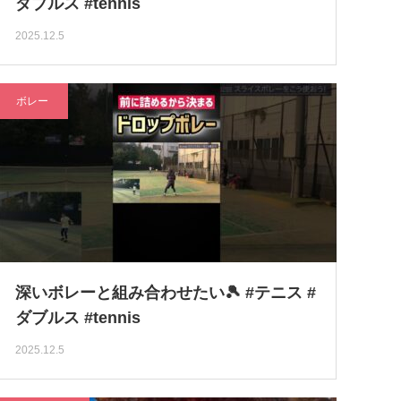
ダブルス #tennis
2025.12.5
ボレー
深いボレーと組み合わせたい🎾 #テニス #
ダブルス #tennis
2025.12.5