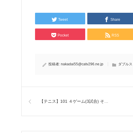
Tweet
Share
Pocket
RSS
投稿者:
nakadai55@catv296.ne.jp
ダブルス
【テニス】101 ４ゲーム(3試合) そ…