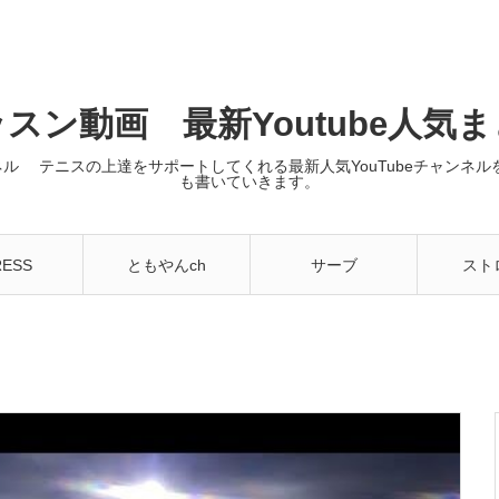
スン動画 最新Youtube人気
ンネル テニスの上達をサポートしてくれる最新人気YouTubeチャン
も書いていきます。
RESS
ともやんch
サーブ
スト