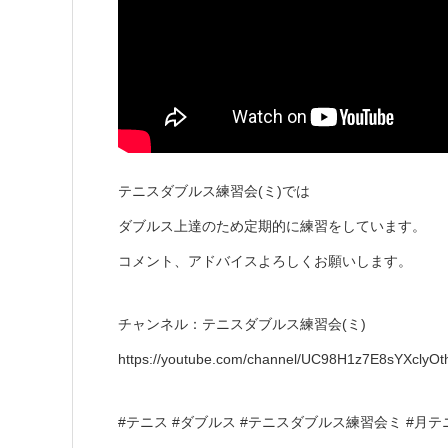
テニスダブルス練習会(ミ)では
ダブルス上達のため定期的に練習をしています。
コメント、アドバイスよろしくお願いします。
チャンネル：テニスダブルス練習会(ミ)
https://youtube.com/channel/UC98H1z7E8sYXclyO
#テニス #ダブルス #テニスダブルス練習会ミ #月テ