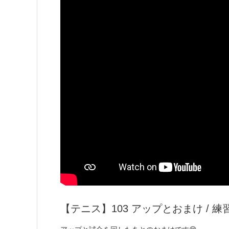
【テニス】103 アップとおまけ / 練