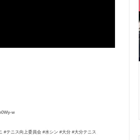
th0Wy-w
ニ #テニス向上委員会 #水シン #大分 #大分テニス