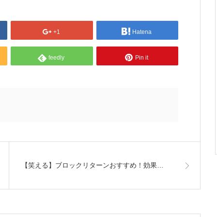
+1
Hatena
feedly
Pin it
【笑える】ブロックリターンおすすめ！効果…