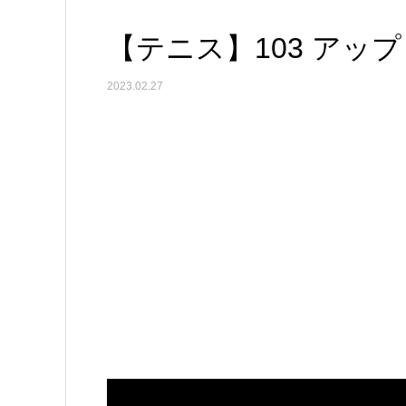
【テニス】103 アップ
2023.02.27