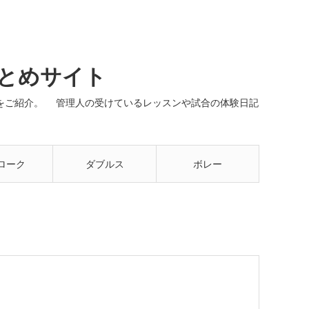
まとめサイト
ネルをご紹介。 管理人の受けているレッスンや試合の体験日記
ローク
ダブルス
ボレー