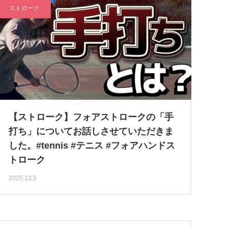
ストローク
【ストローク】フォアストロークの「手
打ち」についてお話しさせていただきま
した。#tennis #テニス #フォアハンドス
トローク
2025.12.5