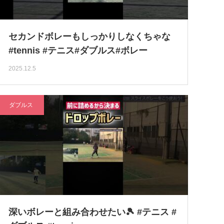
セカンドボレーもしっかりしなくちゃな
#tennis #テニス#ダブルス#ボレー
2025.12.5
ダブルス
深いボレーと組み合わせたい🎾 #テニス #