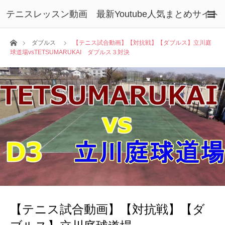
テニスレッスン動画 最新Youtube人気まとめサイト
ホーム
ダブルス
【テニス試合動画】【対抗戦】【ダブルス】立川庭
球道場vsTETSUMARUKAI ダブルス３対決
【テニス試合動画】【対抗戦】【ダ