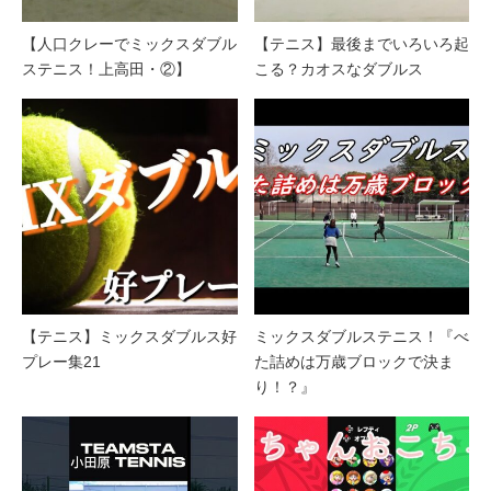
【人口クレーでミックスダブル
【テニス】最後までいろいろ起
ステニス！上高田・②】
こる？カオスなダブルス
【テニス】ミックスダブルス好
ミックスダブルステニス！『べ
プレー集21
た詰めは万歳ブロックで決ま
り！？』