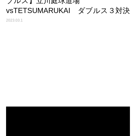
ブルス】立川庭球道場
vsTETSUMARUKAI ダブルス３対決
2023.03.1