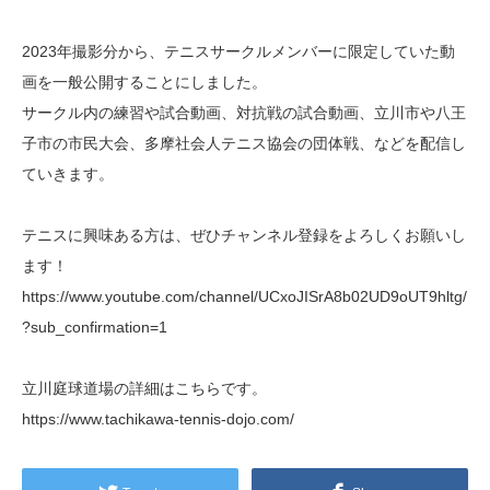
2023年撮影分から、テニスサークルメンバーに限定していた動
画を一般公開することにしました。
サークル内の練習や試合動画、対抗戦の試合動画、立川市や八王
子市の市民大会、多摩社会人テニス協会の団体戦、などを配信し
ていきます。
テニスに興味ある方は、ぜひチャンネル登録をよろしくお願いし
ます！
https://www.youtube.com/channel/UCxoJISrA8b02UD9oUT9hltg/
?sub_confirmation=1
立川庭球道場の詳細はこちらです。
https://www.tachikawa-tennis-dojo.com/