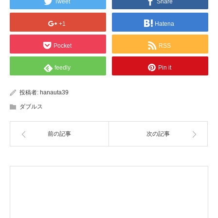
Tweet
Share
+1
Hatena
Pocket
RSS
feedly
Pin it
投稿者:
hanauta39
ダブルス
前の記事
次の記事