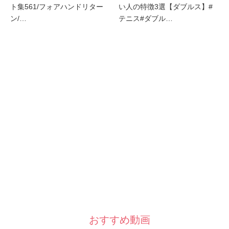
ト集561/フォアハンドリター
い人の特徴3選【ダブルス】#
ン/…
テニス#ダブル…
おすすめ動画