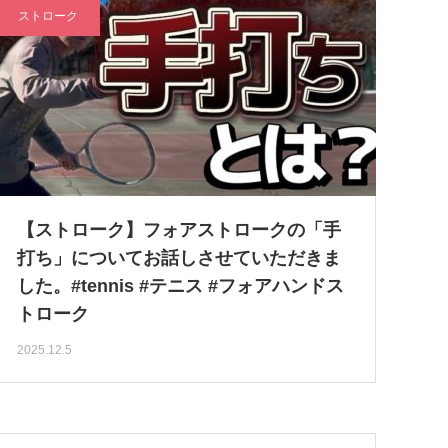
ストローク
【ストローク】フォアストロークの「手
打ち」についてお話しさせていただきま
した。#tennis #テニス #フォアハンドス
トローク
2025.12.5