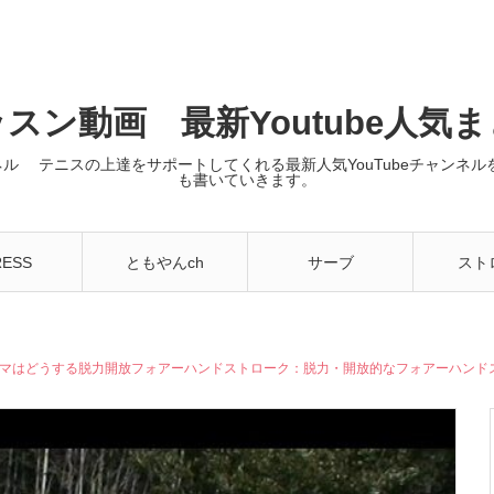
スン動画 最新Youtube人気
ンネル テニスの上達をサポートしてくれる最新人気YouTubeチャン
も書いていきます。
RESS
ともやんch
サーブ
スト
ーマはどうする脱力開放フォアーハンドストローク：脱力・開放的なフォアーハンド