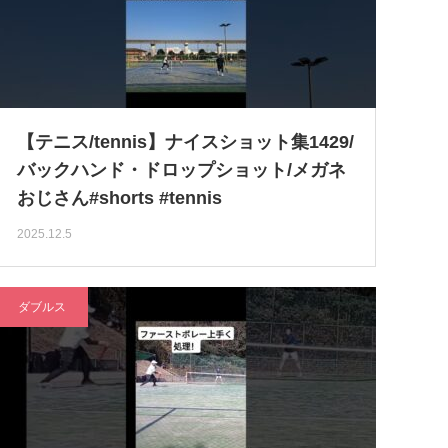
【テニス/tennis】ナイスショット集1429/
バックハンド・ドロップショット/メガネ
おじさん#shorts #tennis
2025.12.5
ダブルス