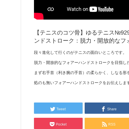
【テニスのコツ骨】ゆるテニス№92
ンドストローク：脱力・開放的なフ
段々進化して行くのがテニスの面白いところです。
脱力・開放的なフォアーハンドストロークを目指し
まず右手首（利き腕の手首）の柔らかく、しなる形
処のも無いフォアーハンドストロークをお伝えしま
Tweet
Share
Pocket
RSS