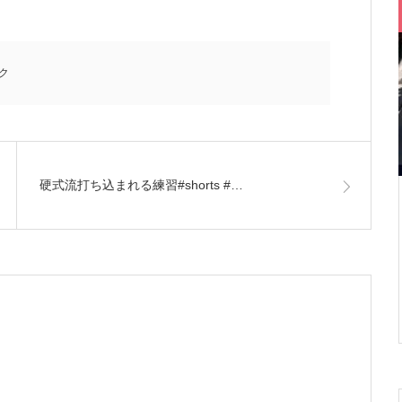
ク
硬式流打ち込まれる練習#shorts #…