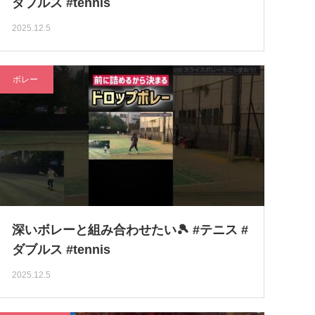
ダブルス #tennis
2025.12.5
ボレー
深いボレーと組み合わせたい🎾 #テニス #
ダブルス #tennis
2025.12.5