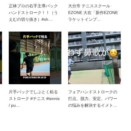
正林プロの右手主導バック
大分市 テニススクール
ハンドストローク！！（う
EZONE 大在「新作EZONE
えむの切り抜き）#sh…
ラケットインプ…
片手バックでしぶとく粘る
フォアハンドストロークの
ストローク #テニス #tennis
打点、脱力、安定、パワー
/ pu…
の悩みを解決するイメト…