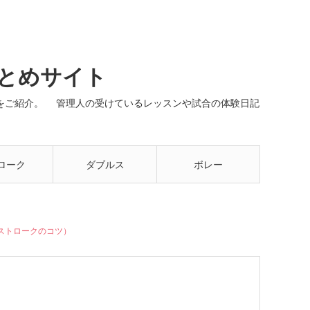
まとめサイト
ネルをご紹介。 管理人の受けているレッスンや試合の体験日記
ローク
ダブルス
ボレー
ストロークのコツ）