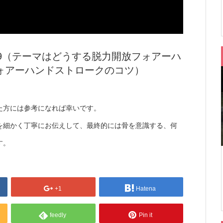
9（テーマはどうする脱力開放フォアーハ
ォアーハンドストロークのコツ）
た方には参考になれば幸いです。
を細かく丁寧にお伝えして、最終的には骨を意識する、何
す。
+1
Hatena
feedly
Pin it