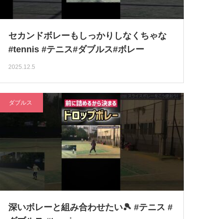
セカンドボレーもしっかりしなくちゃな
#tennis #テニス#ダブルス#ボレー
2025.12.5
ダブルス
深いボレーと組み合わせたい🎾 #テニス #