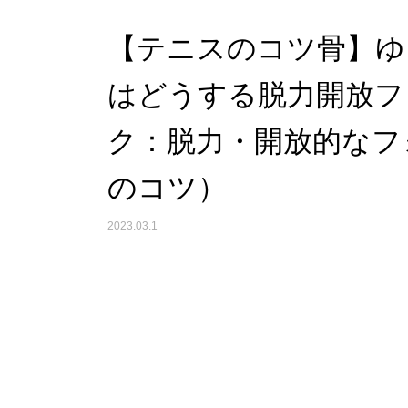
【テニスのコツ骨】ゆ
はどうする脱力開放フ
ク：脱力・開放的なフ
のコツ）
2023.03.1