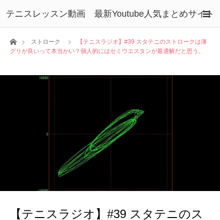
テニスレッスン動画 最新Youtube人気まとめサイト
ホーム
ストローク
【テニスラジオ】#39 スタテニのストロークは薄
グリが良いって本当かい？個人的にはセミウエスタンが最適解だと思う。
【テニスラジオ】#39 スタテニのス