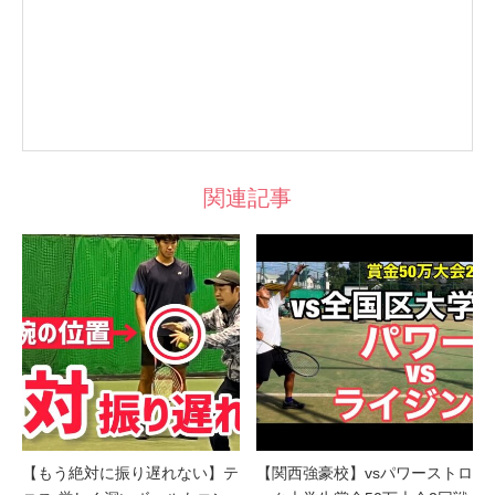
関連記事
【もう絶対に振り遅れない】テ
【関西強豪校】vsパワーストロ