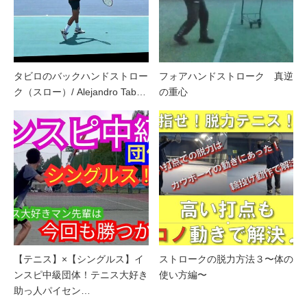
タビロのバックハンドストロー
フォアハンドストローク 真逆
ク（スロー）/ Alejandro Tab…
の重心
【テニス】×【シングルス】イ
ストロークの脱力方法３〜体の
ンスピ中級団体！テニス大好き
使い方編〜
助っ人パイセン…