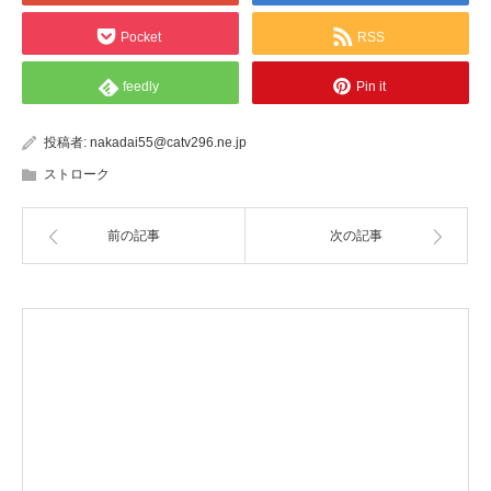
Pocket
RSS
feedly
Pin it
投稿者:
nakadai55@catv296.ne.jp
ストローク
前の記事
次の記事