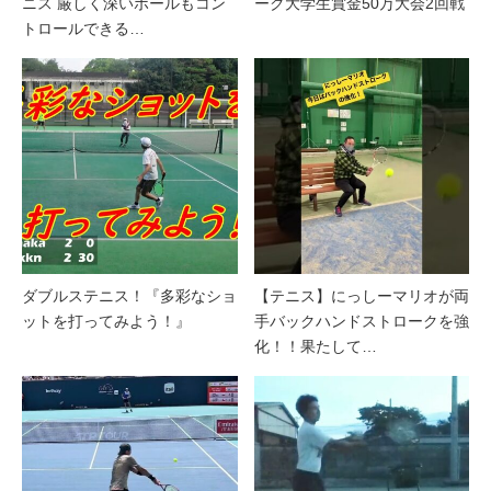
ニス 厳しく深いボールもコン
ーク大学生賞金50万大会2回戦
トロールできる…
ダブルステニス！『多彩なショ
【テニス】にっしーマリオが両
ットを打ってみよう！』
手バックハンドストロークを強
化！！果たして…